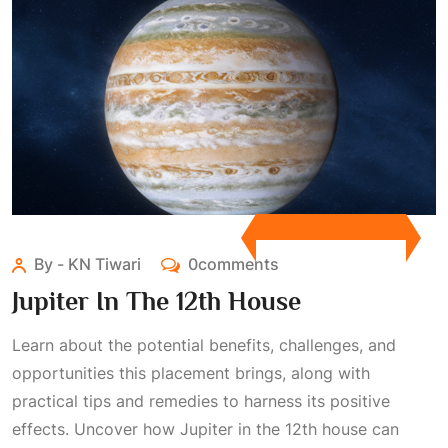
By - KN Tiwari
0comments
Jupiter In The 12th House
Learn about the potential benefits, challenges, and
opportunities this placement brings, along with
practical tips and remedies to harness its positive
effects. Uncover how Jupiter in the 12th house can