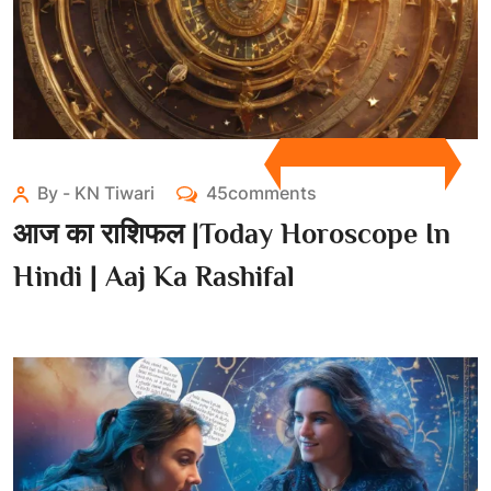
By - KN Tiwari
45comments
आज का राशिफल |Today Horoscope In
Hindi | Aaj Ka Rashifal