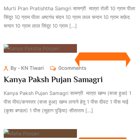
Murti Pran Pratishtha Samgri सामग्री मात्रा रोली 10 ग्राम पीला
सिंदूर 10 ग्राम पीला अष्टगंध चंदन 10 ग्राम लाल चन्दन 10 ग्राम सफ़ेद
चन्दन 10 ग्राम लाल सिंदूर 10 ग्राम […]
By - KN Tiwari
0comments
Kanya Paksh Pujan Samagri
Kanya Paksh Pujan Samagri सामग्री मात्रा खम्भ (सजा हुआ) 1
पीस पीपा/कनस्तर (सजा हुआ) खम्भ लगाने हेतु 1 पीस दीवट 1 पीस माई
(कुशा बण्डल) 1 पीस (सुहाग पुड़िया) सीताराम […]