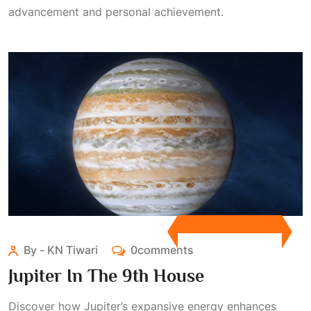
advancement and personal achievement.
By - KN Tiwari
0comments
Jupiter In The 9th House
Discover how Jupiter’s expansive energy enhances