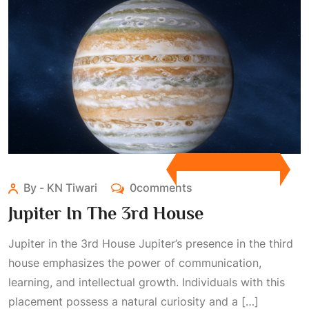
By - KN Tiwari
0comments
Jupiter In The 3rd House
Jupiter in the 3rd House Jupiter’s presence in the third
house emphasizes the power of communication,
learning, and intellectual growth. Individuals with this
placement possess a natural curiosity and a […]