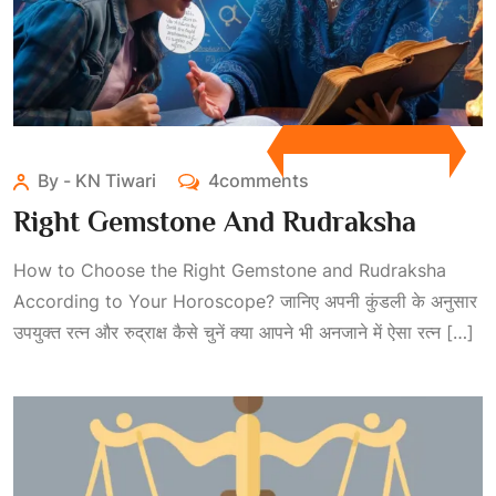
By - KN Tiwari
4comments
Right Gemstone And Rudraksha
How to Choose the Right Gemstone and Rudraksha
According to Your Horoscope? जानिए अपनी कुंडली के अनुसार
उपयुक्त रत्न और रुद्राक्ष कैसे चुनें क्या आपने भी अनजाने में ऐसा रत्न […]