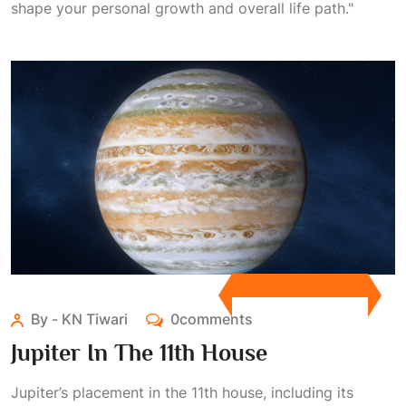
shape your personal growth and overall life path."
By - KN Tiwari
0comments
Jupiter In The 11th House
Jupiter’s placement in the 11th house, including its