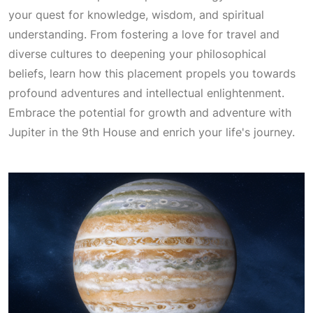
your quest for knowledge, wisdom, and spiritual
understanding. From fostering a love for travel and
diverse cultures to deepening your philosophical
beliefs, learn how this placement propels you towards
profound adventures and intellectual enlightenment.
Embrace the potential for growth and adventure with
Jupiter in the 9th House and enrich your life's journey.