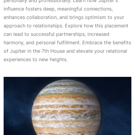
personally and professionally. Learn how Jupiter's
influence fosters deep, meaningful connections,
enhances collaboration, and brings optimism to your
approach to relationships. Explore how this placement
can lead to successful partnerships, increased
harmony, and personal fulfillment. Embrace the benefits
of Jupiter in the 7th House and elevate your relational
experiences to new heights.