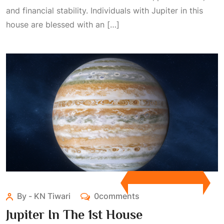
and financial stability. Individuals with Jupiter in this
house are blessed with an […]
By - KN Tiwari
0comments
Jupiter In The 1st House