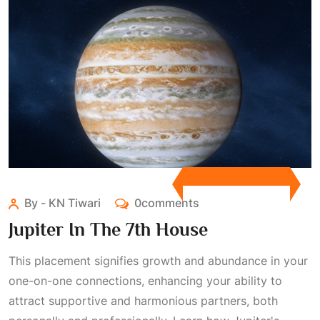
By - KN Tiwari
0comments
Jupiter In The 7th House
This placement signifies growth and abundance in your
one-on-one connections, enhancing your ability to
attract supportive and harmonious partners, both