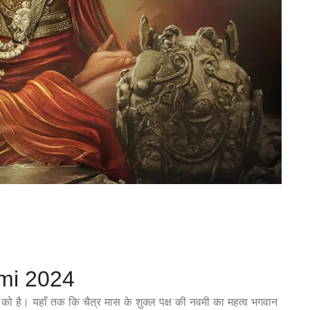
i 2024
को है। यहाँ तक कि चैत्र मास के शुक्ल पक्ष की नवमी का महत्व भगवान