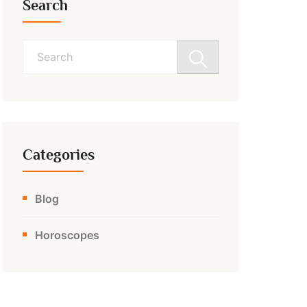
Search
Search
for:
Categories
Blog
Horoscopes