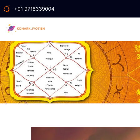
+91 9718339004