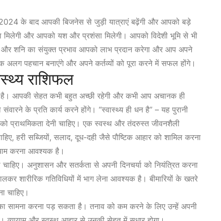
 के बाद आपकी बिजनेस से जुड़ी यात्राएं बढ़ेंगी और आपको बड़े
ा मिलेगी और आपको यश और प्रशंसा मिलेगी। आपको विदेशी भूमि से भी
ति और शनि का संयुक्त प्रभाव आपको लाभ प्रदान करेगा और आप अपने
अलग पहचान बनाएंगे और अपने कर्तव्यों को पूरा करने में सफल होंगे।
ास्थ्य राशिफल
ाला है। आपकी सेहत कभी बहुत अच्छी रहेगी और कभी आप अचानक ही
ारने के प्रति कार्य करने होंगे। “स्वास्थ्य ही धन है” – यह पुरानी
ो प्राथमिकता देनी चाहिए। एक स्वस्थ और तंदरुस्त जीवनशैली
हिए, हरी सब्जियों, सलाद, दूध-दही जैसे पौष्टिक आहार को शामिल करना
याम करना आवश्यक है।
ा चाहिए। अनुशासन और सतर्कता से अपनी दिनचर्या को नियंत्रित करना
कर शारीरिक गतिविधियों में भाग लेना आवश्यक है। बीमारियों के खतरे
ना चाहिए।
 का सामना करना पड़ सकता है। तनाव को कम करने के लिए उन्हें अपनी
हिए। व्यायाम और स्वस्थ आहार से उनकी सेहत में सुधार होगा।