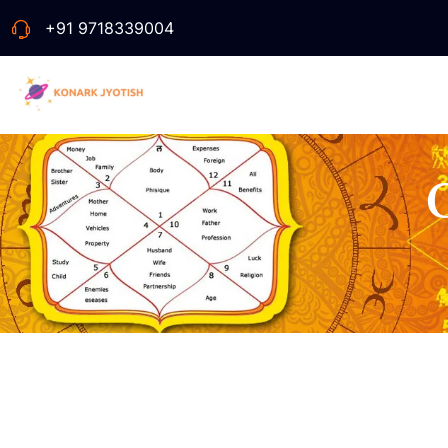
+91 9718339004