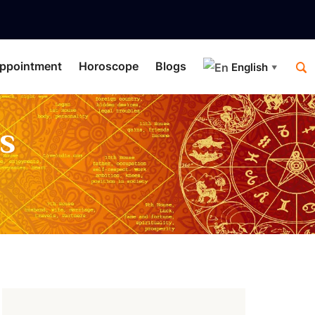
ppointment
Horoscope
Blogs
English
▼
s