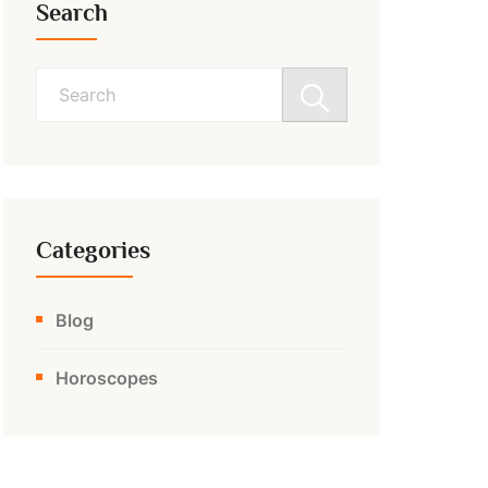
Search
Search
for:
Categories
Blog
Horoscopes