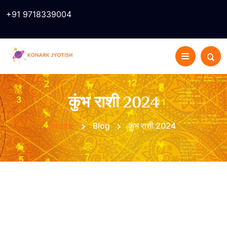
+91 9718339004
कुंभ राशी 2024
Home
Blog
कुंभ राशी 2024