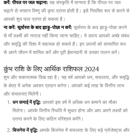
करें:
पीपल पर जल चढ़ाना:
यह संस्कृति में मान्यता है कि पीपल पर जल
चढ़ाने से भगवान विष्णु की कृपा प्राप्त होती है। इसे नियमित रूप से करने से
आपको शुभ फल प्राप्त हो सकता है।
ना करें:
सूर्यास्त के बाद झाड़ू-पोछा न करें:
सूर्यास्त के बाद झाड़ू-पोछा करने
से माँ लक्ष्मी को नाराज़ नहीं किया जाना चाहिए। ये उपाय आपको अच्छे संबंध
और समृद्धि की दिशा में सहायक हो सकते हैं। इन उपायों को सत्यापित रूप
से अपने जीवन में शामिल करें और पूरी ईमानदारी से उनका पालन करें।
कुंभ राशि के लिए आर्थिक राशिफल 2024
शुभ और सकारात्मक दिख रहा है। यह वर्ष आपको धन, सफलता, और समृद्धि
के क्षेत्र में अनेक अवसर प्रदान करेगा। आपको कई तरह के वित्तीय लाभ
और संभावनाएं मिलेंगी।
धन कमाई में वृद्धि:
आपको इस वर्ष में अधिक धन कमाने का मौका
मिलेगा। आपके वित्तीय स्थिति में सुधार होगा और आप अपने लक्ष्यों को
प्राप्त करने के लिए कठिन परिश्रम करेंगे।
बिजनेस में वृद्धि:
आपके बिजनेस में सफलता के लिए बड़े प्रोजेक्ट्स और