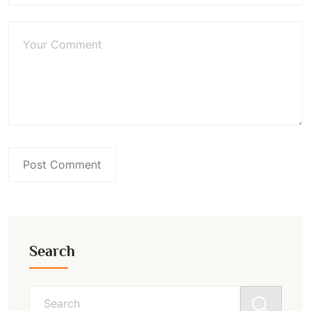
Search
Search