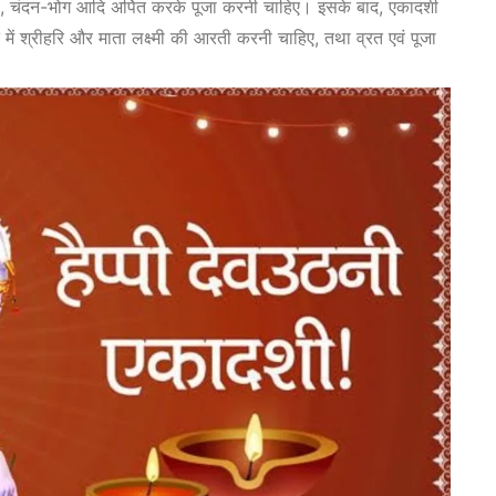
प, चंदन-भोग आदि अर्पित करके पूजा करनी चाहिए। इसके बाद, एकादशी
 श्रीहरि और माता लक्ष्मी की आरती करनी चाहिए, तथा व्रत एवं पूजा