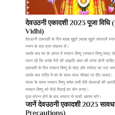
देवउठनी
एकादशी 2023
पूजा
विधि
Vidhi)
देवउठनी एकादशी के दिन ब्रह्म मुहूर्त (ब्रह्म मुहूर्त उपाय)में स्
स्नान के बाद व्रत संकल्प लें।
उसके बाद घर के आंगन में भगवान विष्णु (भगवान विष्णु मंत्र) 
ध्यान रहे कि उनके पैरों की आकृति अंदर की तरफ होनी चाहि
एकादशी के दिन भगवान विष्णु के मंत्र और स्तोत्र का पाठ ज
उसके बाद रात्रि में घर के साथ-साथ चौखट पर दीए जलाएं।
संध्या के समय भगवान विष्णु समेत सभी देवी-देवताओं की आरती
भगवान विष्णु को पीले मिठाई का भोग लगाएं।
पूजा संपन्न होने के बाद भगवान से माफी अवश्य मांगे।
जानें
देवउठनी
एकादशी 2023
सावध
Precautions)