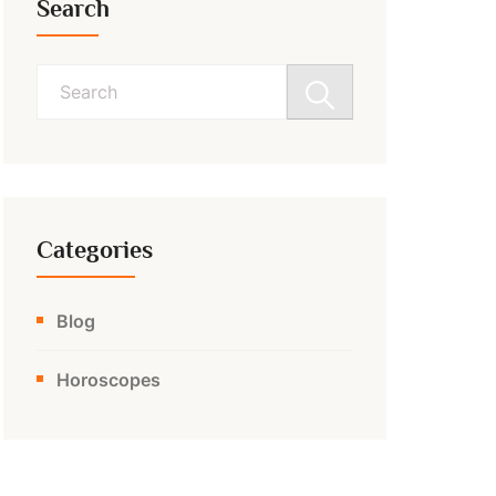
Search
Search
for:
Categories
Blog
Horoscopes