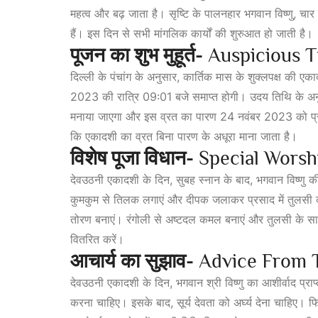
महत्व और बढ़ जाता है। सृष्टि के पालनहार भगवान विष्णु, चार
हैं। इस दिन से सभी मांगलिक कार्यों की शुरुआत हो जाती है।
पूजन
का
शुभ
मुहूर्त-
Auspicious T
दिल्ली के पंचांग के अनुसार, कार्तिक मास के शुक्लपक्ष की 
2023 की रात्रि 09:01 बजे समाप्त होगी। उदय तिथि के अन
मनाया जाएगा और इस व्रत का पारण 24 नवंबर 2023 को प्र
कि एकादशी का व्रत बिना पारण के अधूरा माना जाता है।
विशेष
पूजा
विधान-
Special Worshi
देवउठनी एकादशी के दिन, सुबह स्नान के बाद, भगवान विष्णु क
कुमकुम से तिलक लगाएं और दीपक जलाकर प्रसाद
में तुलसी
तोरण बनाएं। रंगोली से अष्टदल कमल बनाएं और तुलसी के स
वितरित करें।
आचार्य
का
सुझाव-
Advice From 
देवउठनी एकादशी के दिन, भगवान श्री विष्णु का आशीर्वाद प्राप
करना चाहिए। इसके बाद, सूर्य देवता को अर्घ्य देना चाहिए। 