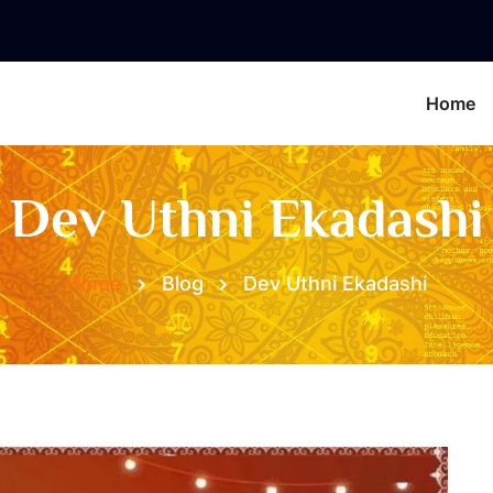
Home
Dev Uthni Ekadashi
Home
Blog
Dev Uthni Ekadashi