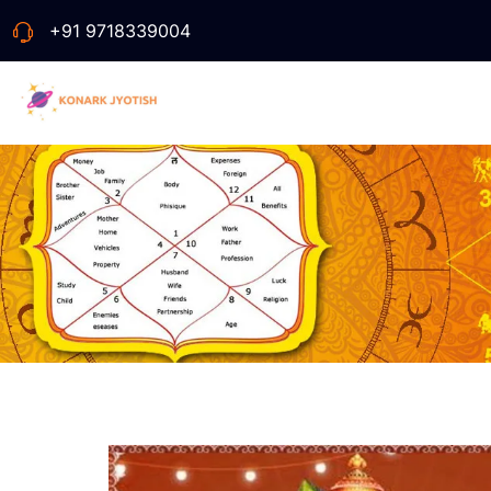
+91 9718339004