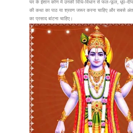
घर के ईशान कोण में उनकी विधि-विधान से फल-फूल, धूप-दी
की कथा का पाठ या श्रवण जरूर करना चाहिए और सबसे अंत में
का प्रसाद बांटना चाहिए।