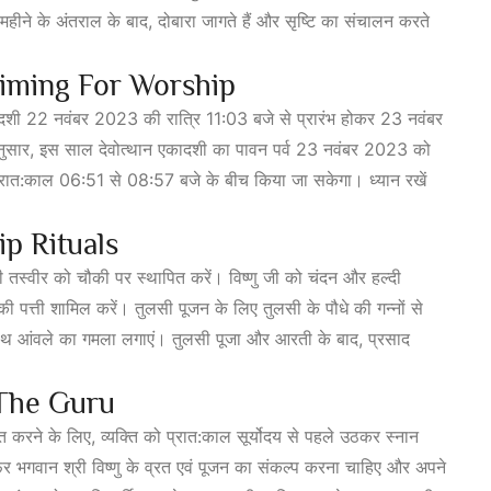
 महीने के अंतराल के बाद, दोबारा जागते हैं और सृष्टि का संचालन करते
iming For Worship
एकादशी 22 नवंबर 2023 की रात्रि 11:03 बजे से प्रारंभ होकर 23 नवंबर
ुसार, इस साल देवोत्थान एकादशी का पावन पर्व 23 नवंबर 2023 को
ात:काल 06:51 से 08:57 बजे के बीच किया जा सकेगा। ध्यान रखें
p Rituals
ी तस्वीर को चौकी पर स्थापित करें। विष्णु जी को चंदन और हल्दी
 की पत्ती शामिल करें। तुलसी पूजन के लिए तुलसी के पौधे की गन्नों से
ाथ आंवले का
गमला लगाएं। तुलसी पूजा और आरती के बाद, प्रसाद
The Guru
्त करने के लिए, व्यक्ति को प्रात:काल सूर्योदय से पहले उठकर स्नान
फिर भगवान श्री विष्णु के व्रत एवं पूजन का संकल्प करना चाहिए और अपने