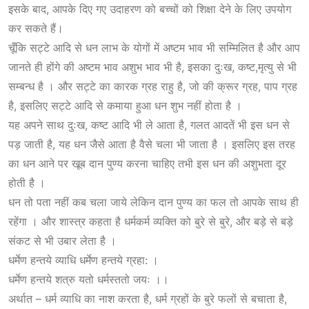
इसके बाद, आपके दिए गए उदाहरण को बच्चों को शिक्षा देने के लिए उपयोग
कर सकते हैं।
चूँकि सट्टे आदि से धन लाभ के योगों में अष्टम भाव भी सम्मिलित है और आप
जानते ही होंगे की अष्टम भाव अशुभ भाव भी है, इसका दुःख, कष्ट,मृत्यु से भी
सम्बन्ध है । और सट्टे का कारक ग्रह राहु है, जो की क्रूर ग्रह, पाप ग्रह
है, इसलिए सट्टे आदि से कमाया हुआ धन शुभ नहीं होता है ।
यह अपने साथ दुःख, कष्ट आदि भी ले आता है, गलत आदतें भी इस धन से
पड़ जाती है, यह धन जैसे आता है वैसे चला भी जाता है । इसलिए इस तरह
का धन आने पर खूब दान पुण्य करना चाहिए तभी इस धन की अशुभता दूर
होती है ।
धन तो पता नहीं कब चला जाये लेकिन दान पुण्य का फल तो आपके साथ ही
रहेंगा । और शास्त्र कहता है धर्मकर्म व्यक्ति को बुरे से बुरे, और बड़े से बड़े
संकट से भी उबार लेता है ।
धर्मेण हन्तये व्याधि धर्मेण हन्तये ग्रहा: ।
धर्मेण हन्तये शत्रु यतो धर्मस्ततो जयः ।।
अर्थात – धर्म व्याधि का नाश करता है, धर्म ग्रहों के बुरे फलों से बचाता है,