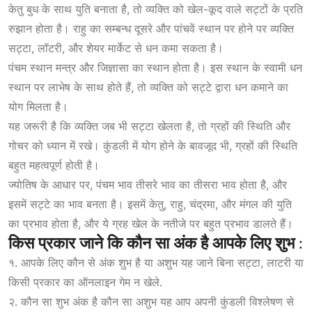
केतु बुध के साथ युति बनाता है, तो व्यक्ति को खेल-कूद वाले सट्टों के प्रति
रुझान होता है। राहु का सम्बन्ध दूसरे और पांचवें स्थान पर होने पर व्यक्ति
सट्टा, लॉटरी, और शेयर मार्केट से धन कमा सकता है।
पंचम स्थान मन्त्र और जिज्ञासा का स्थान होता है। इस स्थान के स्वामी धन
स्थान पर लाभेष के साथ होते हैं, तो व्यक्ति को सट्टे द्वारा धन कमाने का
योग मिलता है।
यह जरूरी है कि व्यक्ति जब भी सट्टा खेलता है, तो ग्रहों की स्थिति और
गोचर को ध्यान में रखे। कुंडली में योग होने के बावजूद भी, ग्रहों की स्थिति
बहुत महत्वपूर्ण होती है।
ज्योतिष के आधार पर, पंचम भाव तीसरे भाव का तीसरा भाव होता है, और
इसमें सट्टे का भाव बनता है। इसमें केतु, राहु, चंद्रमा, और मंगल की युति
का प्रभाव होता है, और ये ग्रह खेल के नतीजे पर बहुत प्रभाव डालते हैं।
किस
प्रकार
जाने
कि
कौन
सा
अंक
है
आपके
लिए
शुभ
:
१. आपके लिए कौन से अंक शुभ है या अशुभ यह जाने बिना सट्टा, लाटरी या
किसी प्रकार का ऑनलाइन गेम न खेले.
२. कौन सा शुभ अंक है कौन सा अशुभ यह आप अपनी कुंडली विश्लेषण से