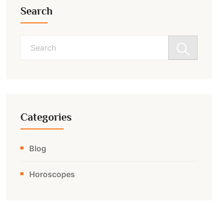
Search
Search
for:
Categories
Blog
Horoscopes