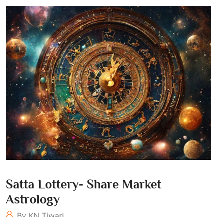
Satta Lottery- Share Market
Astrology
By KN Tiwari