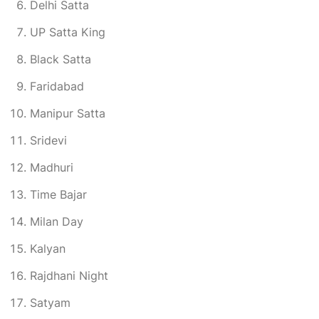
Delhi Satta
UP Satta King
Black Satta
Faridabad
Manipur Satta
Sridevi
Madhuri
Time Bajar
Milan Day
Kalyan
Rajdhani Night
Satyam