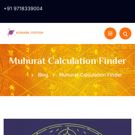
+91 9718339004
Muhurat Calculation Finder
Home
Blog
Muhurat Calculation Finder