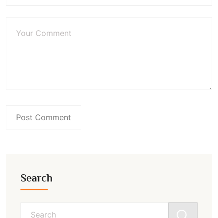
Search
Search