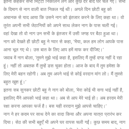
इतना कहकर सभी मिट्टी निकालने लगे और कुछ देर बाद घर चले गए। सभी
के दिमाग से नाग वाली बात निकल गई थी। अगले दिन छोटी बहु को
अचानक से याद आया कि उसने नाग को इंतजार करने के लिए कहा था। वो
तुरंत अपनी सभी जेठानियों को अपने साथ लेकर नाग के पास चली गई।
वहां देखा तो वो नाग उन सभी के इंतजार में उसी जगह पर बैठा हुआ था।
नाग को देखते ही छोटी बहु ने प्यार से कहा, ‘भैया, कल हम लोग आपके पास
आना भूल गए थे। उस बात के लिए आप हमें माफ कर दीजिए।’
जवाब में नाग बोला, ‘तुमने मुझे भाई कहा है, इसलिए मैं तुम्हें दण्ड नहीं दे रहा
हूं। नहीं तो अबतक मैं तुम्हें डस चुका होता।
आज
के बाद में तुम हमेशा के
लिए मेरी बहन रहोगी। अब तुम अपने भाई से कोई वरदान मांग लो। मैं तुमसे
बहुत खुश हूं।’
इतना सब सुनकर छोटी बहु ने नाग को बोला, ‘मेरा कोई भी सगा भाई नहीं है,
इसलिए मैंने आपको भाई कहा था। अब से आप मेरे भाई हो। अब हरदम मेरी
रक्षा करना आपका फर्ज है। बस यही वरदान मुझे आपसे चाहिए।’
नाग ने हर कदम पर साथ देने का वादा किया और अपना यात्रा प्रारंभ कर
दिया। सेठ की सभी बहुएँ भी अपने घर वापस चली गईं। कुछ समय बाद, नाग