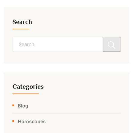
Search
Search
for:
Categories
Blog
Horoscopes