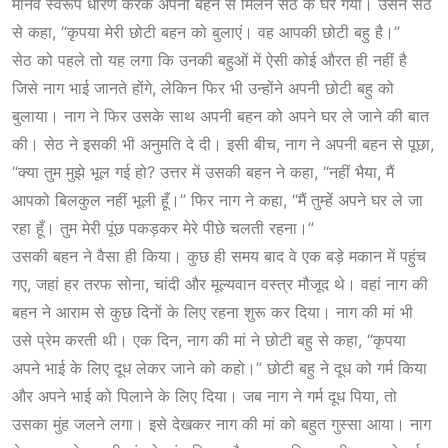
मानव स्वरूप धारण करके अपनी बहन से मिलने सेठ के घर गया। उसने सेठ
से कहा, “कृपया मेरी छोटी बहन को बुलाएं। वह आपकी छोटी बहु है।”
सेठ को पहले तो यह लगा कि उनकी बहुओं में ऐसी कोई औरत ही नहीं है
जिसे नाग भाई जानते होंगे, लेकिन फिर भी उन्होंने अपनी छोटी बहु को
बुलाया। नाग ने फिर उसके साथ अपनी बहन को अपने घर ले जाने की बात
की। सेठ ने इसकी भी अनुमति दे दी। इसी बीच, नाग ने अपनी बहन से पूछा,
“क्या तुम मुझे भूल गई हो? उत्तर में उसकी बहन ने कहा, “नहीं भैया, मैं
आपको बिलकुल नहीं भूली हूँ।” फिर नाग ने कहा, “मैं तुम्हें अपने घर ले जा
रहा हूँ। तुम मेरी पूंछ पकड़कर मेरे पीछे चलती रहना।”
उसकी बहन ने वैसा ही किया। कुछ ही समय बाद वे एक बड़े मकान में पहुंच
गए, जहां हर तरफ सोना, चांदी और मूल्यवान वस्त्र मौजूद थे। वहां नाग की
बहन ने आराम से कुछ दिनों के लिए रहना शुरू कर दिया। नाग की मां भी
उसे प्रेम करती थी। एक दिन, नाग की मां ने छोटी बहु से कहा, “कृपया
अपने भाई के लिए दूध लेकर जाने को कहो।” छोटी बहु ने दूध को गर्म किया
और अपने भाई को पिलाने के लिए दिया। जब नाग ने गर्म दूध पिया, तो
उसका मुंह जलने लगा। इसे देखकर नाग की मां को बहुत गुस्सा आया। नाग