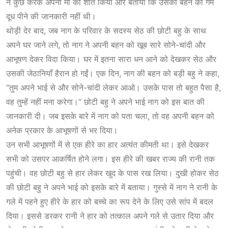
ने कुछ करके अपनी मां को शांत किया और बताया कि उसकी बहन को गर्म
दूध पीने की जानकारी नहीं थी।
थोड़ी देर बाद, जब नाग के परिवार के सदस्य सेठ की छोटी बहु के साथ
अपने घर जाने लगे, तो नाग ने अपनी बहन को खूब सारे सोने-चांदी और
आभूषण देकर विदा किया। घर में इतना सारा धन आने को देखकर सेठ और
उसकी जेठानियाँ हैरान हो गईं। एक दिन, नाग की बहन को बड़ी बहु ने कहा,
“तुम अपने भाई से और सोने-चांदी लेकर आओ। उसके पास तो बहुत पैसा है,
वह तुम्हें नहीं मना करेगा।” छोटी बहु ने अपने भाई नाग को इस बात की
जानकारी दी। जब इसके बारे में नाग को पता चला, तो वह अपनी बहन को
अनेक प्रकार के आभूषणों से भर दिया।
उन सभी आभूषणों में से एक हीरे का हार अत्यंत कीमती था। इसे देखकर
सभी को उसपर आकर्षित होने लगा। इस हीरे की खबर राज्य की रानी तक
पहुंची। वह छोटी बहु से हार लेकर खुद के पास रख लिया। दुखी होकर सेठ
की छोटी बहु ने अपने भाई को इसके बारे में बताया। गुस्से में नाग ने रानी के
गले में पहने हुए हीरे के हार को बच्चे का रूप देने के लिए उसे सांप में बदल
दिया। इससे डरकर रानी ने हार को तत्काल अपने गले से उतार दिया और