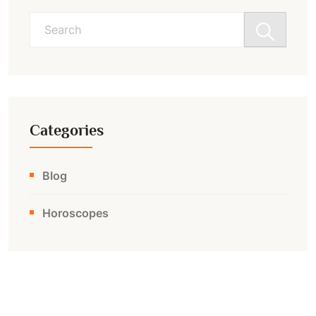
Search
for:
Categories
Blog
Horoscopes