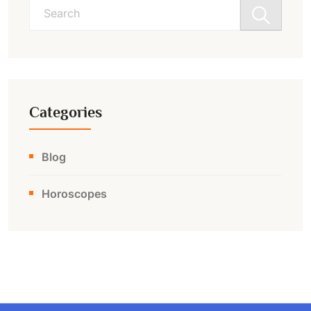
Search
for:
Categories
Blog
Horoscopes