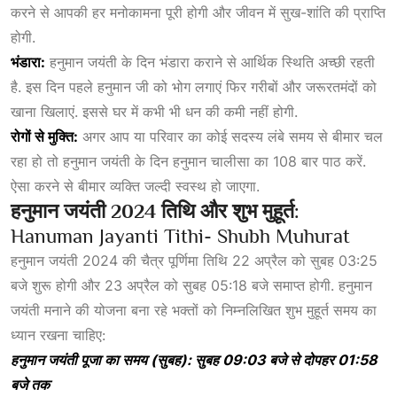
करने से आपकी हर मनोकामना पूरी होगी और जीवन में सुख-शांति की प्राप्ति
होगी.
भंडारा:
हनुमान जयंती के दिन भंडारा कराने से आर्थिक स्थिति अच्छी रहती
है. इस दिन पहले हनुमान जी को भोग लगाएं फिर गरीबों और जरूरतमंदों को
खाना खिलाएं. इससे घर में कभी भी धन की कमी नहीं होगी.
रोगों
से
मुक्ति:
अगर आप या परिवार का कोई सदस्य लंबे समय से बीमार चल
रहा हो तो हनुमान जयंती के दिन हनुमान चालीसा का 108 बार पाठ करें.
ऐसा करने से बीमार व्यक्ति जल्दी स्वस्थ हो जाएगा.
हनुमान जयंती 2024 तिथि और शुभ मुहूर्त:
Hanuman Jayanti Tithi- Shubh Muhurat
हनुमान जयंती 2024 की चैत्र पूर्णिमा तिथि 22 अप्रैल को सुबह 03:25
बजे शुरू होगी और 23 अप्रैल को सुबह 05:18 बजे समाप्त होगी. हनुमान
जयंती मनाने की योजना बना रहे भक्तों को निम्नलिखित शुभ मुहूर्त समय का
ध्यान रखना चाहिए:
हनुमान
जयंती
पूजा
का
समय (
सुबह):
सुबह 09:03
बजे
से
दोपहर 01:58
बजे
तक