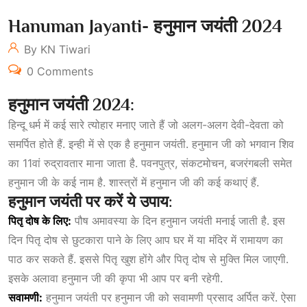
Hanuman Jayanti- हनुमान जयंती 2024
By KN Tiwari
0 Comments
हनुमान
जयंती 2024:
हिन्दू धर्म में कई सारे त्योहार मनाए जाते हैं जो अलग-अलग देवी-देवता को
समर्पित होते हैं. इन्ही में से एक है हनुमान जयंती. हनुमान जी को भगवान शिव
का 11वां रुद्रावतार माना जाता है. पवनपुत्र, संकटमोचन, बजरंगबली समेत
हनुमान जी के कई नाम है. शास्त्रों में हनुमान जी की कई कथाएं हैं.
हनुमान
जयंती
पर
करें
ये
उपाय:
पितृ
दोष
के
लिए:
पौष अमावस्या के दिन हनुमान जयंती मनाई जाती है. इस
दिन पितृ दोष से छुट
का
रा पाने के लिए आप घर में या मंदिर में रामायण का
पाठ कर सकते हैं. इससे पितृ खुश होंगे और पितृ दोष से मुक्ति मिल जाएगी.
इसके अलावा हनुमान जी की कृपा भी आप पर बनी रहेगी.
सवामणी:
हनुमान जयंती पर हनुमान जी को सवामणी प्रसाद अर्पित करें. ऐसा