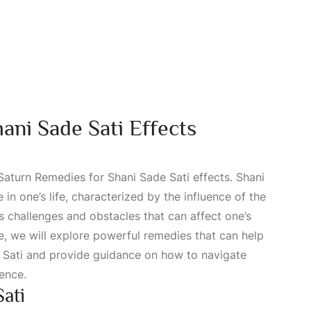
ani Sade Sati Effects
turn Remedies for Shani Sade Sati effects. Shani
e in one’s life, characterized by the influence of the
ous challenges and obstacles that can affect one’s
cle, we will explore powerful remedies that can help
e Sati and provide guidance on how to navigate
ience.
ati