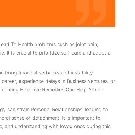
Lead To Health
problems such as joint pain,
ue. It is crucial to prioritize self-care and adopt a
n bring financial setbacks and instability.
ir career, experience delays in
Business
ventures, or
ementing
Effective Remedies Can Help Attract
rgy can strain
Personal Relationships
, leading to
neral sense of detachment. It is important to
, and understanding with loved ones during this