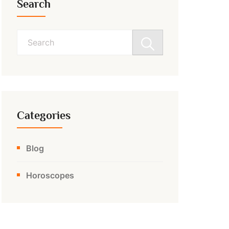
Search
Search
for:
Categories
Blog
Horoscopes