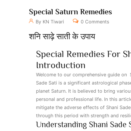
Special Saturn Remedies
By KN Tiwari
0 Comments
शनि साढ़े साती के उपाय
Special Remedies For Sh
Introduction
Welcome to our comprehensive guide on Sa
Sade Sati is a significant astrological phas
planet Saturn. It is believed to bring vari
personal and professional life. In this arti
mitigate the adverse effects of Shani Sad
through this period with strength and resil
Understanding Shani Sade S