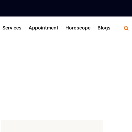
Services
Appointment
Horoscope
Blogs
es