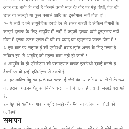
आज तक बानी ही नहीं है जिसमे कच्चे माल के तौर पर पेड़ पौधों, पेड़ की
छाल या लकड़ी या फूल मसाले आदि का इस्तेमाल नहीं होता हो।
२- ये सही है की आयुर्वेदिक दवाई देर से असर करती है लेकिन बीमारी के
सम्पूर्ण इलाज के लिए आयुर्वेद ही सही है क्युकी इसका कोई दुष्प्रभाव नहीं
होता है इसके उलट एलॉपथी की हर दवाई का दुष्प्रभाव जरूर होता है !
३-इस बात पर सहमत हूँ की एलॉपथी दवाई तुरंत असर के लिए उत्तम है
लेकिन इस से आयुर्वेद की महत्ता काम नहीं हो जाती !
४-आयुर्वेद के ही एलिमेंट्स को एक्सट्राट करके एलॉपथी दवाई बनती है
वैक्सीन्स भी इन्ही एलिमेंट्स से बनती है !
५- हर व्यक्ति गेहू का इस्तेमाल करता है जैसे मैदा या दलिया या रोटी के रूप
में , इसका मतलब गेहू का विरोध करना की ये गलत है ! साड़ी लड़ाई बस यही
है.
६- गेहू को यहाँ पर आप आयुर्वेद समझे और मैदा या दलिया या रोटी को
एलॉपथी।
समापन
इस लेख का उद्देश्य यह नहीं है कि अल्लोपैथी और आयुर्वेद में से कोई एक ही