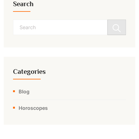
Search
Search
for:
Categories
Blog
Horoscopes