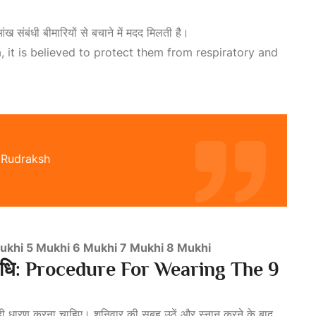
ंख संबंधी बीमारियों से बचाने में मदद मिलती है।
 it is believed to protect them from respiratory and
 Rudraksh
ukhi
5 Mukhi
6 Mukhi
7 Mukhi
8 Mukhi
की विधि: Procedure For Wearing The 9
ही धारण करना चाहिए। शनिवार की सुबह उठें और स्नान करने के बाद