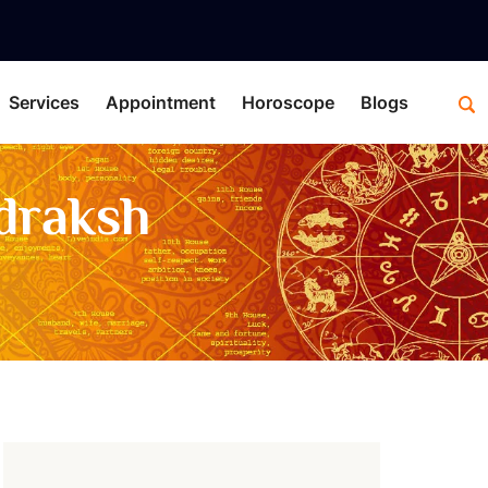
Services
Appointment
Horoscope
Blogs
draksh