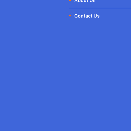
About Us
Contact Us