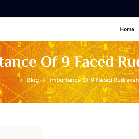
Home
tance Of 9 Faced Ru
Home
Blog
Importance Of 9 Faced Rudraksh