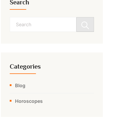
Search
Search
for:
Categories
Blog
Horoscopes