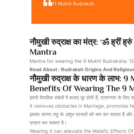
11 Mukhi Rudraksh
नौमुखी
रुद्राक्ष
का
मंत्र: ‘
ॐ
ह्रीं
ह्रुं
Mantra
Mantra for wearing the 9
Mukhi Rudraksha:
‘O
Read About : Rudraksh Origins And Religious
नौमुखी
रुद्राक्ष
के
धारण
के
लाभ: 9 
Benefits Of Wearing The 9 
इससे वैवाहिक संबंधों में बाधाएं दूर होती हैं, प्रसन्नता के ल
It removes obstacles in
Marriage
, promotes fe
इसका धारणा राहु के अशुभ प्रभावों को कम कर सकता है और नेत्
प्रदान कर सकता है।
Wearing it can alleviate the
Malefic Effects O