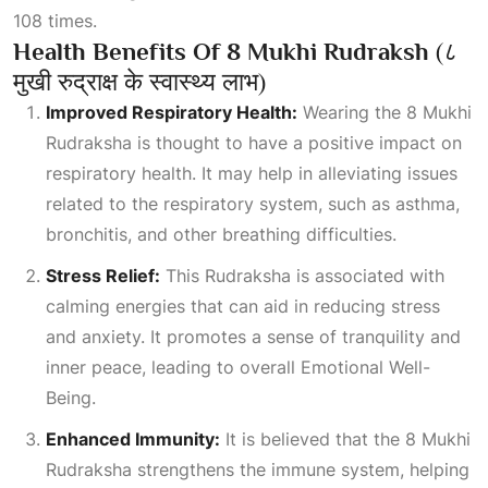
108 times.
Health Benefits Of 8 Mukhi Rudraksh
(८
मुखी रुद्राक्ष के स्वास्थ्य लाभ)
Improved Respiratory Health:
Wearing the 8
Mukhi
Rudraksha
is thought to have a positive impact on
respiratory health. It may help in alleviating issues
related to the respiratory system, such as asthma,
bronchitis, and other breathing difficulties.
Stress Relief:
This Rudraksha is associated with
calming energies that can aid in reducing stress
and anxiety. It promotes a sense of tranquility and
inner peace, leading to overall
Emotional Well-
Being
.
Enhanced Immunity:
It is believed that the 8 Mukhi
Rudraksha strengthens the immune system, helping