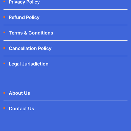
Privacy Policy
Refund Policy
Terms & Conditions
Cancellation Policy
Legal Jurisdiction
About Us
Contact Us