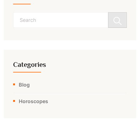
Search
for:
Categories
Blog
Horoscopes