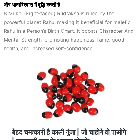
और
आत्मविश्वास
में
वृद्धि
करती
है।
8 Mukhi (Eight-faced) Rudraksh is ruled by the
powerful planet Rahu, making it beneficial for malefic
Rahu in a
Person’s Birth Chart
. It boosts
Character And
Mental Strength
, promoting happiness, fame, good
health, and increased self-confidence.