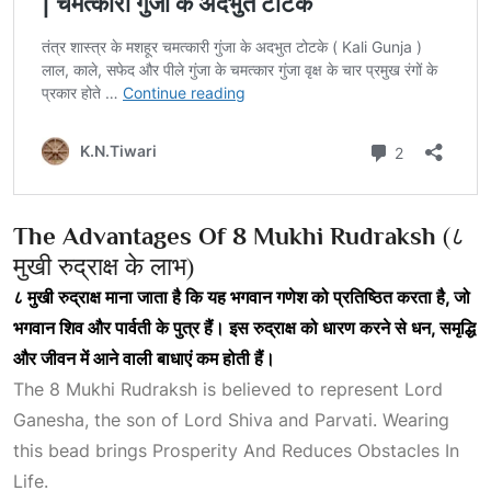
The Advantages Of 8 Mukhi Rudraksh
(८
मुखी रुद्राक्ष के लाभ)
८
मुखी
रुद्राक्ष
माना
जाता
है
कि
यह
भगवान
गणेश
को
प्रतिष्ठित
करता
है,
जो
भगवान
शिव
और
पार्वती
के
पुत्र
हैं।
इस
रुद्राक्ष
को
धारण
करने
से
धन,
समृद्धि
और
जीवन
में
आने
वाली
बाधाएं
कम
होती
हैं।
The 8 Mukhi Rudraksh is believed to represent Lord
Ganesha, the son of Lord Shiva and Parvati. Wearing
this bead brings
Prosperity And Reduces Obstacles In
Life
.