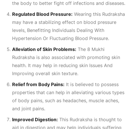
the body to better fight off infections and diseases.
Regulated Blood Pressure:
Wearing this Rudraksha
may have a stabilizing effect on blood pressure
levels,
Benefitting Individuals Dealing With
Hypertension Or Fluctuating Blood Pressure
.
Alleviation of Skin Problems:
The 8 Mukhi
Rudraksha is also associated with promoting skin
health. It may help in reducing skin
Issues And
Improving
overall skin texture.
Relief from Body Pains:
It is believed to possess
properties that can help in alleviating various types
of body pains, such as headaches, muscle aches,
and joint pains.
Improved Digestion:
This Rudraksha is thought to
aid in digestion and may help individuals suffering