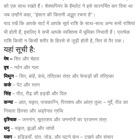
को एक साथ रखते हैं। शेक्सपियर के हैमलेट ने इसे सारगर्भित कर दिया था
जब उन्होंने कहा, “इंसान की कितनी अद्भुत रचना है”।
याद रखें कि आपके चार्ट में आपके सूर्य राशि के साथ-साथ अन्य सभी राशियां
भी होती हैं, इसलिए वे सभी आपके व्यक्तित्व में भूमिका निभाती हैं। प्रत्येक
राशि किसी न किसी शरीर के हिस्से से जुड़ी होती है, सिर से पैर तक।
यहां सूची है:
मेष –
सिर और चेहरा
वृष
– गर्दन और गला
मिथुन
– सिर, बांहें, कंधे, तंत्रिका तंत्र और फेफड़ों की तंत्रिका
कर्क
– पेट और स्तन
सिंह
– पीठ, रीढ़ की हड्डी और दिल
कन्या
– आंत, यकृत, पाचकाग्नि, पित्तशय और आंत्र तुला – गुर्दे, पीठ का
निचला हिस्सा और अड्रेनल ग्रंथि
वृश्चिक
– जननांग, मूत्राशय और जननांगों का प्रजनन तंत्र
धनु
– यकृत, कूल्हों और जांघों
मकर
– हड्डियाँ, दांत, जोड़, और घुटने कुंभ – टखने और संचार