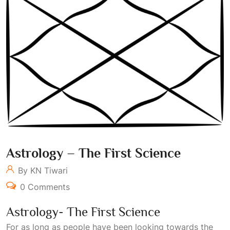
Astrology – The First Science
By KN Tiwari
0 Comments
Astrology- The First Science
For as long as people have been looking towards the