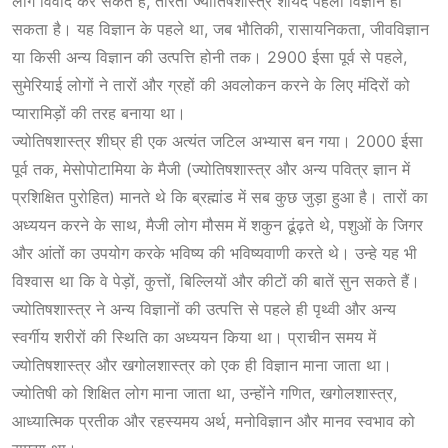
लोग विवाद कर सकते हैं, तौरता ज्योतिषशास्त्र शायद पहला विज्ञान हो
सकता है। यह विज्ञान के पहले था, जब भौतिकी, रासायनिकता, जीवविज्ञान
या किसी अन्य विज्ञान की उत्पत्ति होनी तक। 2900 ईसा पूर्व से पहले,
सुमेरियाई लोगों ने तारों और ग्रहों की अवलोकन करने के लिए मंदिरों को
प्यारामिड़ों की तरह बनाया था।
ज्योतिषशास्त्र शीघ्र ही एक अत्यंत जटिल अभ्यास बन गया। 2000 ईसा
पूर्व तक, मेसोपोटामिया के मैजी (ज्योतिषशास्त्र और अन्य पवित्र ज्ञान
में
प्रशिक्षित पुरोहित) मानते थे कि ब्रह्मांड में सब कुछ जुड़ा हुआ है। तारों का
अध्ययन करने के साथ, मैजी लोग मौसम में शकुन ढूंढ़ते थे, पशुओं के जिगर
और आंतों का उपयोग करके भविष्य की भविष्यवाणी करते थे। उन्हे यह भी
विश्वास था कि वे पेड़ों, कुत्तों, बिल्लियों और कीटों की बातें सुन सकते हैं।
ज्योतिषशास्त्र ने अन्य विज्ञानों की उत्पत्ति से पहले ही पृथ्वी और अन्य
स्वर्गीय शरीरों की स्थिति का अध्ययन किया था। प्राचीन समय में
ज्योतिषशास्त्र और खगोलशास्त्र को एक ही विज्ञान माना जाता था।
ज्योतिषी को शिक्षित लोग माना जाता था, उन्होंने गणित, खगोलशास्त्र,
आध्यात्मिक प्रतीक और रहस्यमय अर्थ, मनोविज्ञान और मानव स्वभाव को