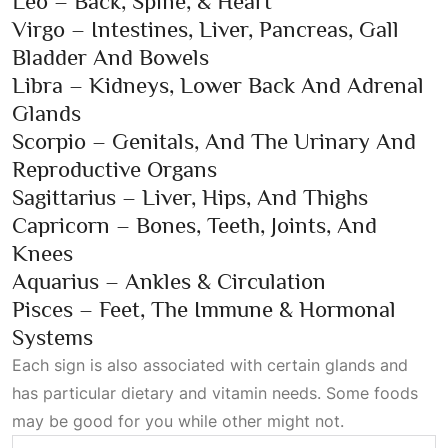
Leo – Back, Spine, & Heart
Virgo – Intestines, Liver, Pancreas, Gall
Bladder And Bowels
Libra – Kidneys, Lower Back And Adrenal
Glands
Scorpio – Genitals, And The Urinary And
Reproductive Organs
Sagittarius – Liver, Hips, And Thighs
Capricorn – Bones, Teeth, Joints, And
Knees
Aquarius – Ankles & Circulation
Pisces – Feet, The Immune & Hormonal
Systems
Each sign is also associated with certain glands and
has particular dietary and vitamin needs. Some foods
may be good for you while other might not.