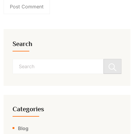
Search
Search
for:
Categories
Blog