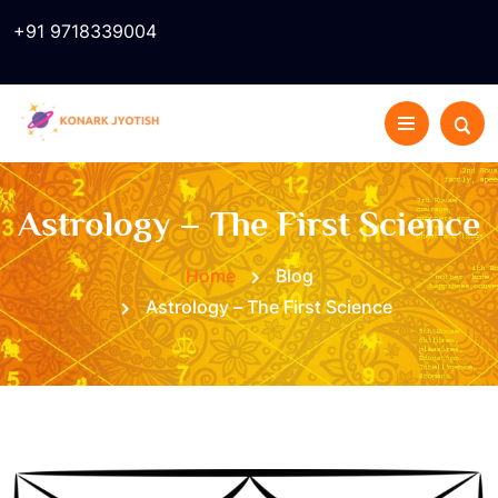
+91 9718339004
Astrology – The First Science
Home
Blog
Astrology – The First Science