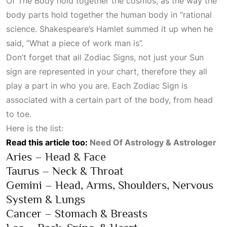
Of The Body
hold together the cosmos, as the way the
body parts hold together the human body in “rational
science. Shakespeare’s Hamlet summed it up when he
said, “What a piece of work man is”.
Don’t forget that all
Zodiac Signs
, not just your Sun
sign are represented in your chart, therefore they all
play a part in who you are. Each
Zodiac Sign
is
associated with a certain part of the body, from head
to toe.
Here is the list:
Read this article too:
Need Of Astrology & Astrologer
Aries – Head & Face
Taurus – Neck & Throat
Gemini – Head, Arms, Shoulders, Nervous
System & Lungs
Cancer – Stomach & Breasts