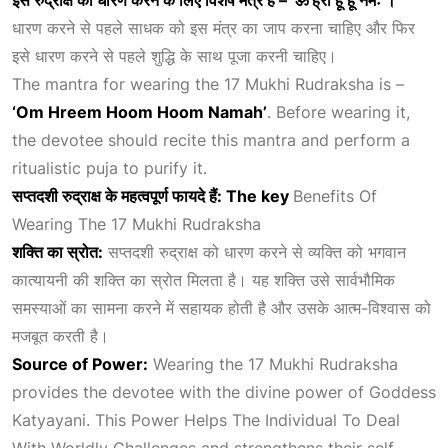
धारण करने से पहले साधक को इस मंत्र का जाप करना चाहिए और फिर
इसे धारण करने से पहले शुद्धि के साथ पूजा करनी चाहिए।
The mantra for wearing the 17 Mukhi Rudraksha is –
‘Om Hreem Hoom Hoom Namah’
. Before wearing it,
the devotee should recite this mantra and perform a
ritualistic puja to purify it.
सप्तदशी
रुद्राक्ष
के
महत्वपूर्ण
फायदे
हैं:
The key
Benefits Of
Wearing The 17 Mukhi Rudraksha
शक्ति
का
स्रोत:
सप्तदशी रुद्राक्ष को धारण करने से व्यक्ति को भगवान
कात्यायनी की शक्ति का स्रोत मिलता है। यह शक्ति उसे सार्वभौमिक
समस्याओं का सामना करने में सहायक होती है और उसके आत्म-विश्वास को
मजबूत करती है।
Source of Power:
Wearing the 17 Mukhi Rudraksha
provides the devotee with the divine power of Goddess
Katyayani. This
Power Helps The Individual To Deal
With Worldly Challenges
and strengthens their self-