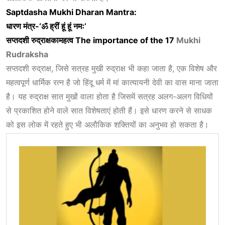
Saptdasha Mukhi Dharan Mantra:
धारण
मंत्र-‘
ॐ
ह्रीं
हूं
हूं
नमः’
सप्तदशी
रुद्राक्ष
का
महत्व
The importance of the 17
Mukhi
Rudraksha
सप्तदशी रुद्राक्ष, जिसे सत्रह मुखी रुद्राक्ष भी कहा जाता है, एक विशेष और
महत्वपूर्ण धार्मिक रत्न है जो हिंदू धर्म में मां
का
त्यायनी देवी का वास माना जाता
है। यह रुद्राक्ष सात मुखों वाला होता है जिसमें सत्रह अलग-अलग विधियों
से प्रकाशित होने वाले सात विशेषताएं होती हैं। इसे धारण करने से साधक
को इस लोक में रहते हुए भी अलौकिक शक्तियों का अनुभव हो सकता है।