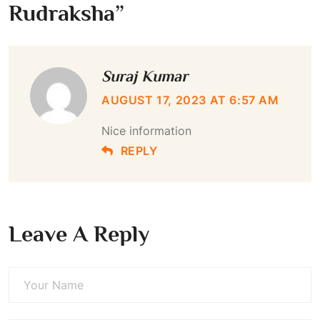
Rudraksha
”
Suraj Kumar
AUGUST 17, 2023 AT 6:57 AM
Nice information
REPLY
Leave A Reply