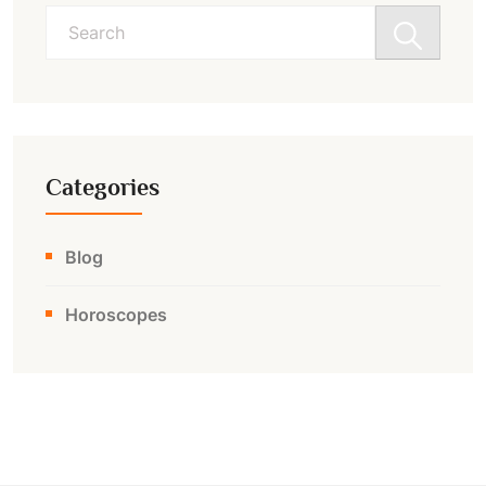
Search
for:
Categories
Blog
Horoscopes