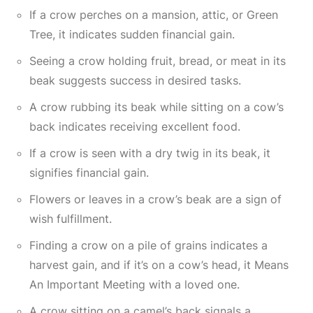
If a crow perches on a mansion, attic, or
Green
Tree
, it indicates sudden financial gain.
Seeing a crow holding fruit, bread, or meat in its
beak suggests success in desired tasks.
A crow rubbing its beak while sitting on a cow’s
back indicates receiving excellent food.
If a crow is seen with a dry twig in its beak, it
signifies financial gain.
Flowers or leaves in a crow’s beak are a sign of
wish fulfillment.
Finding a crow on a pile of grains indicates a
harvest gain, and if it’s on a cow’s head, it
Means
An Important Meeting
with a loved one.
A crow sitting on a camel’s back signals a