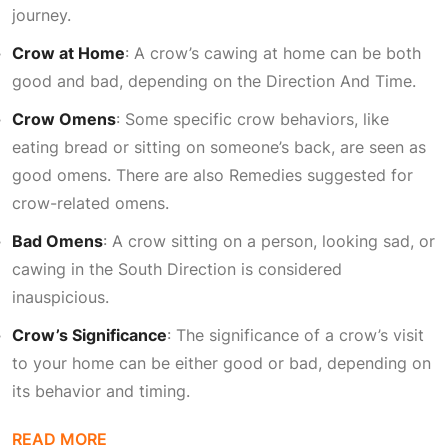
journey.
Crow at Home
: A crow’s cawing at home can be both
good and bad, depending on the
Direction And Time
.
Crow Omens
: Some specific crow behaviors, like
eating bread or sitting on someone’s back, are seen as
good omens. There are also
Remedies
suggested for
crow-related omens.
Bad Omens
: A crow sitting on a person, looking sad, or
cawing in the
South Direction
is considered
inauspicious.
Crow’s Significance
: The significance of a crow’s visit
to your home can be either good or bad, depending on
its behavior and timing.
READ MORE