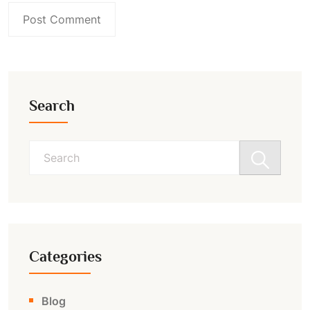
Search
Search
for:
Categories
Blog