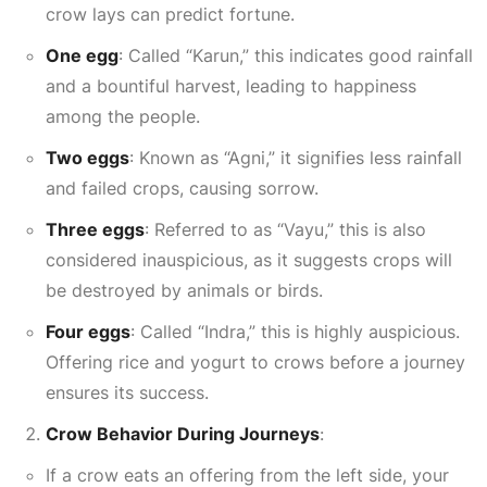
crow lays can predict fortune.
One egg
: Called “Karun,” this indicates good rainfall
and a bountiful harvest, leading to happiness
among the people.
Two eggs
: Known as “Agni,” it signifies less rainfall
and failed crops, causing sorrow.
Three eggs
: Referred to as “Vayu,” this is also
considered inauspicious, as it suggests crops will
be destroyed by animals or birds.
Four eggs
: Called “Indra,” this is highly auspicious.
Offering rice and yogurt to crows before a journey
ensures its success.
Crow Behavior During Journeys
:
If a crow eats an offering from the left side, your