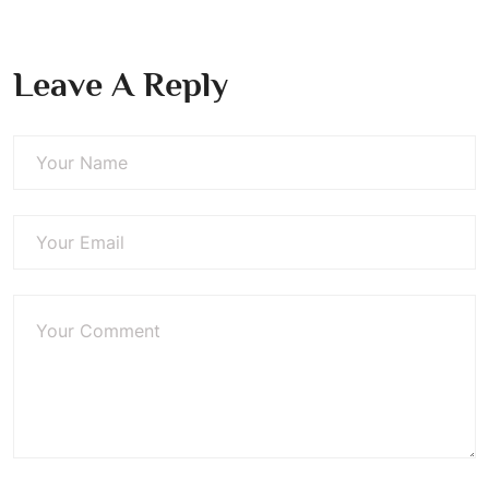
Leave A Reply