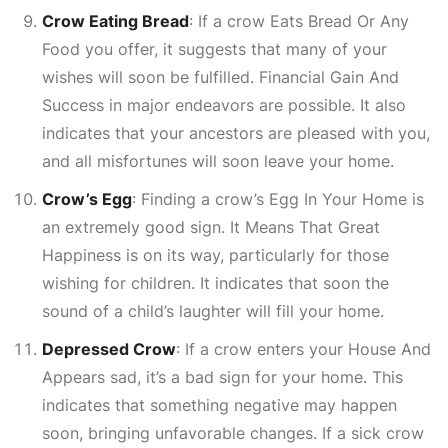
Crow Eating Bread
: If a crow
Eats Bread Or Any
Food
you offer, it suggests that many of your
wishes will soon be fulfilled. Financial
Gain And
Success
in major endeavors are possible. It also
indicates that your ancestors are pleased with you,
and all misfortunes will soon leave your home.
Crow’s Egg
: Finding a crow’s
Egg In Your Home
is
an extremely good sign. It
Means That Great
Happiness
is on its way, particularly for those
wishing for children. It indicates that soon the
sound of a child’s laughter will fill your home.
Depressed Crow
: If a crow enters your
House And
Appears
sad, it’s a bad sign for your home. This
indicates that something negative may happen
soon, bringing unfavorable changes. If a sick crow