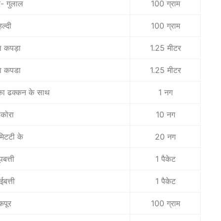
- गुलाल
100 ग्राम
हल्दी
100 ग्राम
ल कपड़ा
1.25 मीटर
ा कपडा
1.25 मीटर
ा ढक्कन के साथ
1 नग
कोरा
10 नग
मिटटी के
20 नग
पबत्ती
1 पैकेट
ईबत्ती
1 पैकेट
कपूर
100 ग्राम