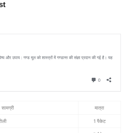
st
 सामग्री
मात्रा
रोली
1 पैकेट