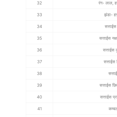
32
रंग- लाल, ह
33
झंडा- ह
34
सत्ताईस वृ
35
सत्ताईस नक्
36
सत्ताईस 
37
सत्ताईस
38
सत्ता
39
सत्ताईस छि
40
सत्ताईस प
41
कम्बल