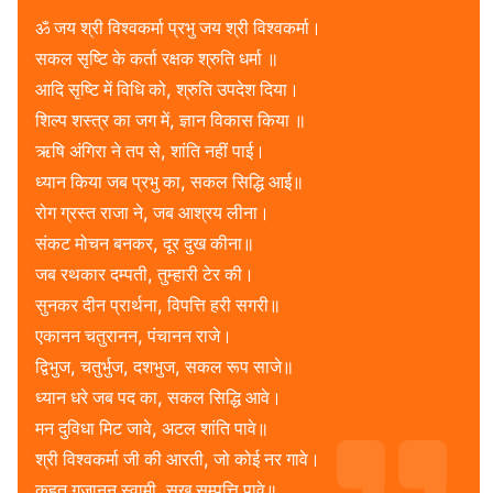
ॐ जय श्री विश्वकर्मा प्रभु जय श्री विश्वकर्मा।
सकल सृष्टि के कर्ता रक्षक श्रुति धर्मा ॥
आदि सृष्टि में विधि को, श्रुति उपदेश दिया।
शिल्प शस्त्र का जग में, ज्ञान विकास किया ॥
ऋषि अंगिरा ने तप से, शांति नहीं पाई।
ध्यान किया जब प्रभु का, सकल सिद्धि आई॥
रोग ग्रस्त राजा ने, जब आश्रय लीना।
संकट मोचन बनकर, दूर दुख कीना॥
जब रथकार दम्पती, तुम्हारी टेर की।
सुनकर दीन प्रार्थना, विपत्ति हरी सगरी॥
एकानन चतुरानन, पंचानन राजे।
द्विभुज, चतुर्भुज, दशभुज, सकल रूप साजे॥
ध्यान धरे जब पद का, सकल सिद्धि आवे।
मन दुविधा मिट जावे, अटल शांति पावे॥
श्री विश्वकर्मा जी की आरती, जो कोई नर गावे।
कहत गजानन स्वामी, सुख सम्पत्ति पावे॥