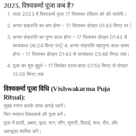
2023, विश्वकर्मा पूजा कब है?
साल 2023 में विश्वकर्मा पूजा 17 सितम्बर रविवार को की जायेगी।
कन्या संक्रांति
का क्षण होगा – 17 सितम्बर दोपहर 01:43 मिनट पर
|
कन्या संक्रांति का पुण्य काल होगा – 17 सितम्बर दोपहर 01:43 से
सायंकाल 06:24 मिनट पर|| 4. कन्या संक्रांति महापुण्य काल समय
होगा – 17 सितम्बर दोपहर 01:43 से सायंकाल 03:46 मिनट तक।
पूजा का शुभ मुहूर्त – 17 सितंबर प्रातःकाल 07:50 मिनट से दोपहर
12:26 मिनट तक
विश्वकर्मा
पूजा
विधि (Vishwakarma Puja
Ritual):
सुबह स्नान करके साफ कपड़े पहनें।
फिर भगवान विश्वकर्मा की पूजा करें।
पूजा में हल्दी, अक्षत, फूल, पान, लौंग, सुपारी, मिठाई, फल, दीप, और
रक्षासूत्र शामिल करें।