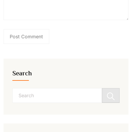
Search
Search
for: