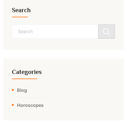
Search
Search
for:
Categories
Blog
Horoscopes