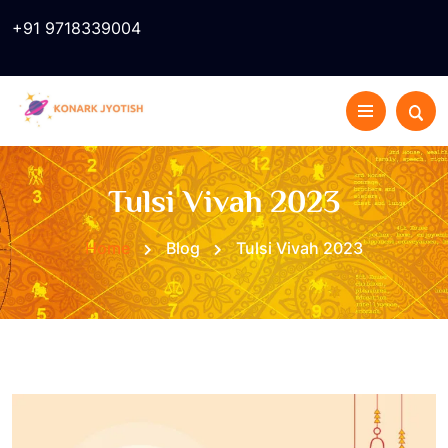
+91 9718339004
Tulsi Vivah 2023
Home
Blog
Tulsi Vivah 2023