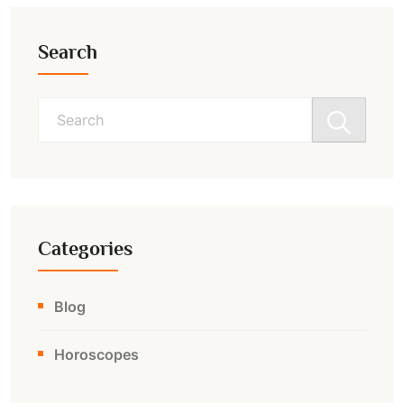
Search
Search
for:
Categories
Blog
Horoscopes