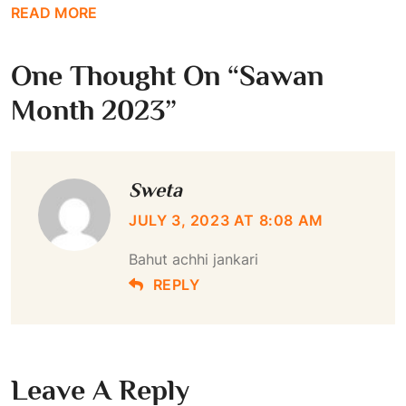
READ MORE
One Thought On “
Sawan
Month 2023
”
Sweta
JULY 3, 2023 AT 8:08 AM
Bahut achhi jankari
REPLY
Leave A Reply