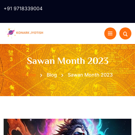
+91 9718339004
Sawan Month 2023
Home
Blog
Sawan Month 2023