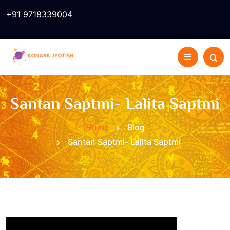
+91 9718339004
Santan Saptmi- Lalita Saptmi
Home
Blog
Santan Saptmi- Lalita Saptmi