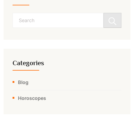
Search
for:
Categories
Blog
Horoscopes