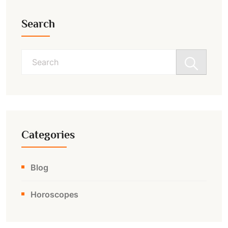
Search
Search
for:
Categories
Blog
Horoscopes