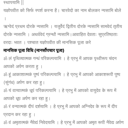
स्थापयामि ||
यज्ञोपवीत को सिर्फ स्पर्श करना है। चारवेदो का नाम बोलकर न्यसामि बोले
।
ऋग्वेदं प्रथम दोरके न्यसामि । यजुर्वेदं द्वितीय दोरके न्यसामि सामवेदं तृतीय
दोरके न्यसामि । अथर्ववेदं ग्रन्थौ न्यसामि।आवाहित देवताः सुप्रतिष्ठताः
वरदाः भवत । पश्चात यज्ञोपवीत की मानसिक पूजा करे
मानसिक
पूजा
विधि (
मानर्सोपचार
पूजा)
ॐ लं पृथिव्यात्मक गन्धं परिकल्पयामि । हे प्रभु में आपक पृथ्वीरूप चंदन
आपको अर्पण करता हु ।
ॐ हूं आकाशात्मकं पुष्पं परिकल्पयामि । हे प्रभु में आपको आकाशरूपी पुष्प
(सुंगंध) अर्पण कर रहा हु।
ॐ यं वाय्वात्मकं धूपं परिकल्पयामि । हे प्रभु में आपको वायुदेव के रूप में
आपको धूप अर्पण कर रहा हु।
ॐ रं वन्यात्मकं दीपं दर्शयामि । हे प्रभु में आपको अग्निदेव के रूप में दीप
प्रदान कर रहा हु ।
ॐ वं अमृतात्मकं नैवेद्यं निवेदयामि । हे प्रभु में आपको अमृत रूपी नैवेद्य अर्पण