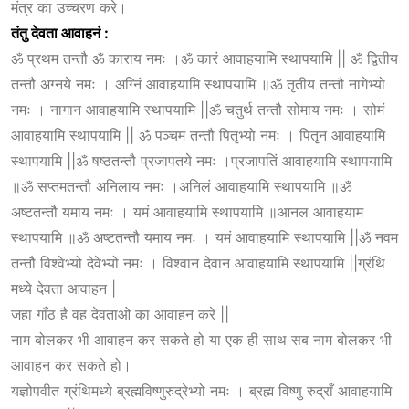
मंत्र का उच्चरण करे।
तंतु
देवता
आवाहनं :
ॐ प्रथम तन्तौ ॐ काराय नमः ।ॐ कारं आवाहयामि स्थापयामि || ॐ द्वितीय
तन्तौ अग्नये नमः । अग्निं आवाहयामि स्थापयामि ॥ॐ तृतीय तन्तौ नागेभ्यो
नमः । नागान आवाहयामि स्थापयामि ||ॐ चतुर्थ तन्तौ सोमाय नमः । सोमं
आवाहयामि स्थापयामि || ॐ पञ्चम तन्तौ पितृभ्यो नमः । पितृन आवाहयामि
स्थापयामि ||ॐ षष्ठतन्तौ प्रजापतये नमः ।प्रजापतिं आवाहयामि स्थापयामि
॥ॐ सप्तमतन्तौ अनिलाय नमः ।अनिलं आवाहयामि स्थापयामि ॥ॐ
अष्टतन्तौ यमाय नमः । यमं आवाहयामि स्थापयामि ॥आनल आवाहयाम
स्थापयामि ॥ॐ अष्टतन्तौ यमाय नमः । यमं आवाहयामि स्थापयामि ||ॐ नवम
तन्तौ विश्वेभ्यो देवेभ्यो नमः । विश्वान देवान आवाहयामि स्थापयामि ||ग्रंथि
मध्ये देवता आवाहन |
जहा गाँठ है वह देवताओ का आवाहन करे ||
नाम बोलकर भी आवाहन कर सकते हो या एक ही साथ सब नाम बोलकर भी
आवाहन कर सकते हो।
यज्ञोपवीत ग्रंथिमध्ये ब्रह्मविष्णुरुद्रेभ्यो नमः । ब्रह्म विष्णु रुद्राँ आवाहयामि