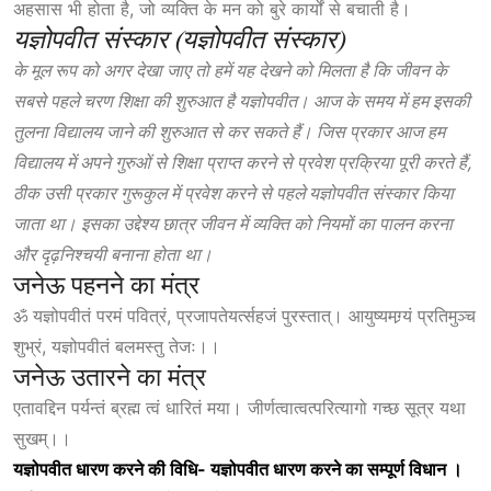
अहसास भी होता है, जो व्यक्ति के मन को बुरे कार्यों से बचाती है।
यज्ञोपवीत संस्कार (यज्ञोपवीत संस्कार)
के मूल रूप को अगर देखा जाए तो हमें यह देखने को मिलता है कि जीवन के
सबसे पहले चरण शिक्षा की शुरुआत है यज्ञोपवीत। आज के समय में हम इसकी
तुलना विद्यालय जाने की शुरुआत से कर सकते हैं। जिस प्रकार आज हम
विद्यालय में अपने गुरुओं से शिक्षा प्राप्त करने से प्रवेश प्रक्रिया पूरी करते हैं,
ठीक उसी प्रकार गुरूकुल में प्रवेश करने से पहले यज्ञोपवीत संस्कार किया
जाता था।
इसका
उद्देश्य छात्र जीवन में व्यक्ति को नियमों का पालन करना
और दृढ़निश्चयी बनाना होता था।
जनेऊ पहनने का मंत्र
ॐ यज्ञोपवीतं परमं पवित्रं, प्रजापतेयर्त्सहजं पुरस्तात्। आयुष्यमग्र्यं प्रतिमुञ्च
शुभ्रं, यज्ञोपवीतं बलमस्तु तेजः।।
जनेऊ उतारने का मंत्र
एतावद्दिन पर्यन्तं ब्रह्म त्वं धारितं मया। जीर्णत्वात्वत्परित्यागो गच्छ सूत्र यथा
सुखम्।।
यज्ञोपवीत
धारण
करने
की
विधि-
यज्ञोपवीत
धारण
करने
का
सम्पूर्ण
विधान
।