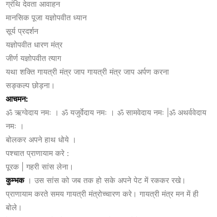
ग्रंथि देवता आवाहन
मानसिक पूजा यज्ञोपवीत ध्यान
सूर्य प्रदर्शन
यज्ञोपवीत धारण मंत्र
जीर्ण यज्ञोपवीत त्याग
यथा शक्ति गायत्री मंत्र जाप गायत्री मंत्र जाप अर्पण करना
सङ्कल्प छोड़ना।
आचमन:
ॐ ऋग्वेदाय नमः । ॐ यजुर्वेदाय नमः । ॐ सामवेदाय नमः |ॐ अथर्ववेदाय
नमः ।
बोलकर अपने हाथ धोये ।
पश्चात प्राणायाम करे :
पूरक | गहरी सांस लेना।
कुम्भक
। उस सांस को जब तक हो सके अपने पेट में रककर रखे।
प्राणायाम करते समय गायत्री मंत्रोच्चारण करे। गायत्री मंत्र मन में ही
बोले।