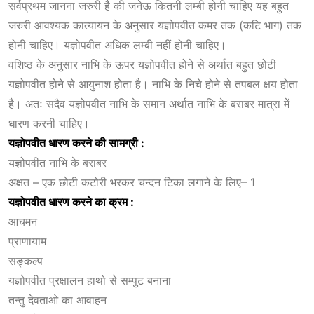
सर्वप्रथम जानना जरुरी है की जनेऊ कितनी लम्बी होनी चाहिए यह बहुत
जरुरी आवश्यक कात्यायन के अनुसार यज्ञोपवीत कमर तक (कटि भाग) तक
होनी चाहिए। यज्ञोपवीत अधिक लम्बी नहीं होनी चाहिए।
वशिष्ठ के अनुसार नाभि के ऊपर यज्ञोपवीत होने से अर्थात बहुत छोटी
यज्ञोपवीत होने से आयुनाश होता है। नाभि के निचे होने से तपबल क्षय होता
है। अतः सदैव यज्ञोपवीत नाभि के समान अर्थात नाभि के बराबर मात्रा में
धारण करनी चाहिए।
यज्ञोपवीत
धारण
करने
की
सामग्री :
यज्ञोपवीत नाभि के बराबर
अक्षत – एक छोटी कटोरी भरकर चन्दन टिका लगाने के लिए– 1
यज्ञोपवीत
धारण
करने
का
क्रम :
आचमन
प्राणायाम
सङ्कल्प
यज्ञोपवीत प्रक्षालन हाथो से सम्पुट बनाना
तन्तु देवताओ का आवाहन