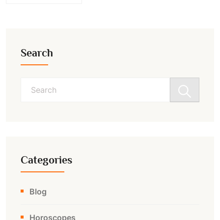
Search
Search
for:
Categories
Blog
Horoscopes