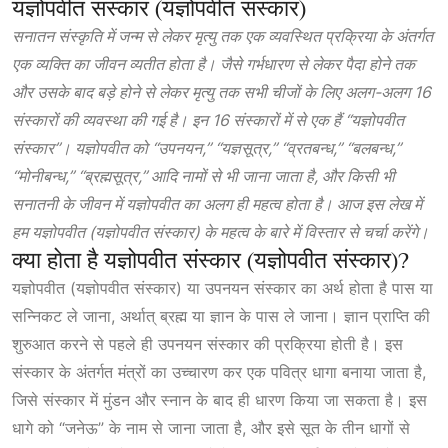
यज्ञोपवीत संस्कार (यज्ञोपवीत संस्कार)
सनातन संस्कृति में जन्म से लेकर मृत्यु तक एक व्यवस्थित प्रक्रिया के अंतर्गत
एक व्यक्ति का जीवन व्यतीत होता है। जैसे गर्भधारण से लेकर पैदा होने तक
और उसके बाद बड़े होने से लेकर मृत्यु तक सभी चीजों के लिए अलग-अलग 16
संस्कारों की व्यवस्था की गई है। इन 16 संस्कारों में से एक हैं “यज्ञोपवीत
संस्कार”। यज्ञोपवीत को “उपनयन,” “यज्ञसूत्र,” “व्रतबन्ध,” “बलबन्ध,”
“मोनीबन्ध,” “ब्रह्मसूत्र,” आदि नामों से भी जाना जाता है, और किसी भी
सनातनी के जीवन में यज्ञोपवीत का अलग ही महत्व होता है। आज इस लेख में
हम यज्ञोपवीत (यज्ञोपवीत संस्कार) के महत्व के बारे में विस्तार से चर्चा करेंगे।
क्या होता है यज्ञोपवीत संस्कार (यज्ञोपवीत संस्कार)?
यज्ञोपवीत (यज्ञोपवीत संस्कार) या उपनयन संस्कार का अर्थ होता है पास या
सन्निकट ले जाना, अर्थात् ब्रह्म या ज्ञान के पास ले जाना। ज्ञान प्राप्ति की
शुरुआत करने से पहले ही उपनयन संस्कार की प्रक्रिया होती है। इस
संस्कार के अंतर्गत मंत्रों का उच्चारण कर एक पवित्र धागा बनाया जाता है,
जिसे संस्कार में मुंडन और स्नान के बाद ही धारण किया जा सकता है। इस
धागे को “जनेऊ” के नाम से जाना जाता है, और इसे सूत के तीन धागों से