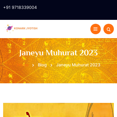
+91 9718339004
Janeyu Muhurat 2023
Home
Blog
Janeyu Muhurat 2023