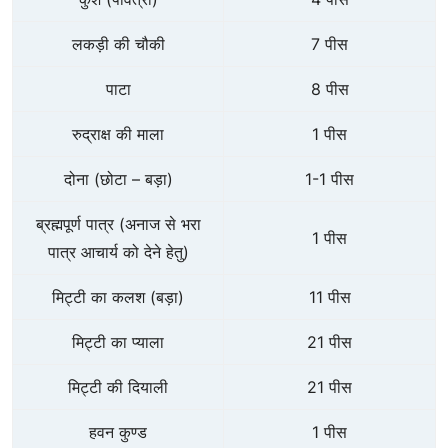
लकड़ी की चौकी
7 पीस
पाटा
8 पीस
रुद्राक्ष की माला
1 पीस
दोना (छोटा – बड़ा)
1-1 पीस
ब्रह्मपूर्ण पात्र (अनाज से भरा
1 पीस
पात्र आचार्य को देने हेतु)
मिट्टी का कलश (बड़ा)
11 पीस
मिट्टी का प्याला
21 पीस
मिट्टी की दियाली
21 पीस
हवन कुण्ड
1 पीस