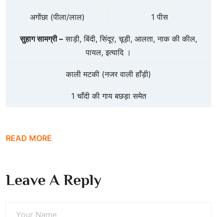
अगोंछा (पीला/लाल)
1 पीस
सुहाग सामग्री –
साड़ी, बिंदी, सिंदूर, चूड़ी, आलता, नाक की कील,
पायल, इत्यादि ।
काली मटकी (नजर वाली हाँड़ी)
1 चाँदी की गाय बछड़ा समेत
READ MORE
Leave A Reply