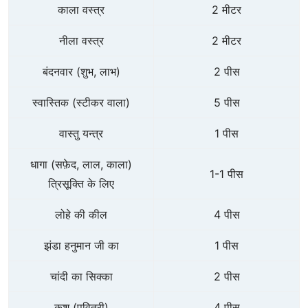
काला वस्त्र
2 मीटर
नीला वस्त्र
2 मीटर
बंदनवार (शुभ, लाभ)
2 पीस
स्वास्तिक (स्टीकर वाला)
5 पीस
वास्तु यन्त्र
1 पीस
धागा (सफ़ेद, लाल, काला)
1-1 पीस
त्रिसूक्ति के लिए
लोहे की कील
4 पीस
झंडा हनुमान जी का
1 पीस
चांदी का सिक्का
2 पीस
कुश (पवित्री)
4 पीस