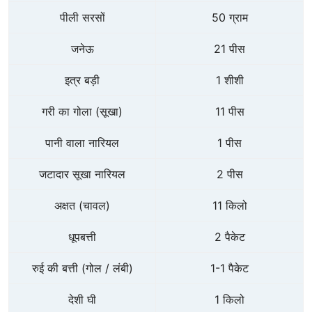
पीली सरसों
50 ग्राम
जनेऊ
21 पीस
इत्र बड़ी
1 शीशी
गरी का गोला (सूखा)
11 पीस
पानी वाला नारियल
1 पीस
जटादार सूखा नारियल
2 पीस
अक्षत (चावल)
11 किलो
धूपबत्ती
2 पैकेट
रुई की बत्ती (गोल / लंबी)
1-1 पैकेट
देशी घी
1 किलो