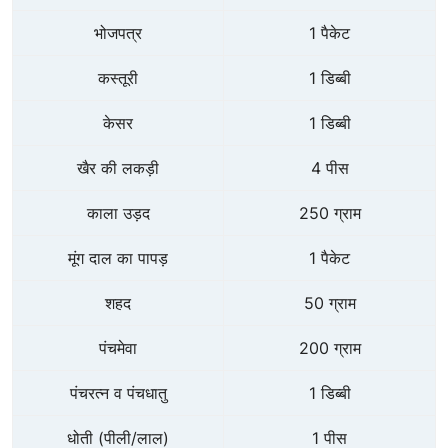
भोजपत्र
1 पैकेट
कस्तूरी
1 डिब्बी
केसर
1 डिब्बी
खैर की लकड़ी
4 पीस
काला उड़द
250 ग्राम
मूंग दाल का पापड़
1 पैकेट
शहद
50 ग्राम
पंचमेवा
200 ग्राम
पंचरत्न व पंचधातु
1 डिब्बी
धोती (पीली/लाल)
1 पीस