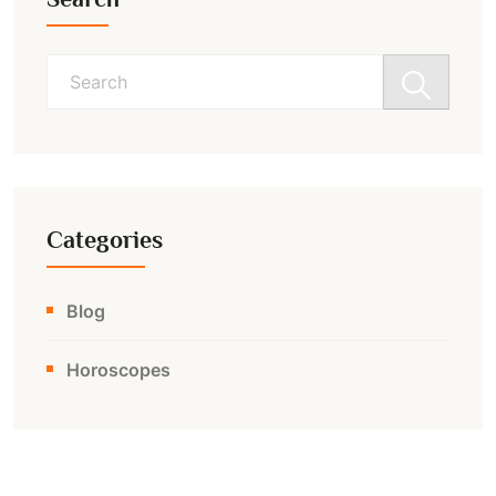
Search
for:
Categories
Blog
Horoscopes