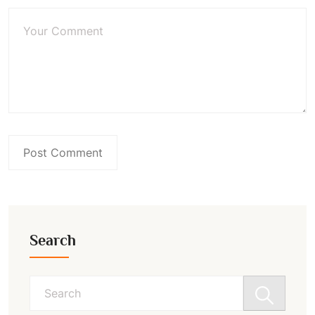
Search
Search
for: