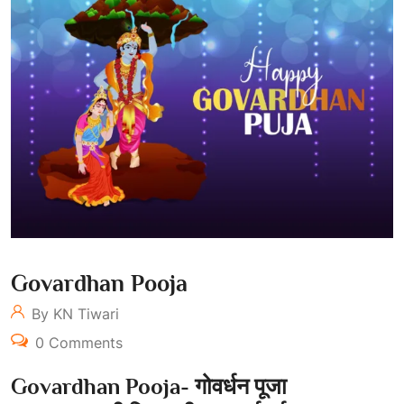
Govardhan Pooja
By KN Tiwari
0 Comments
Govardhan Pooja- गोवर्धन
पूजा