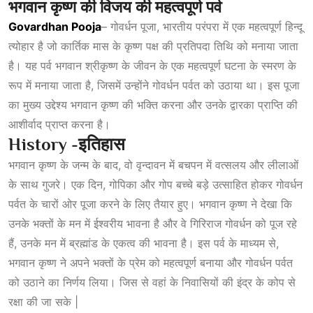
भगवान
कृष्ण
की
विजय
की
महत्वपूर्ण
पर्व
Govardhan Pooja
– गोवर्धन पूजा, भारतीय परंपरा में एक महत्वपूर्ण हिन्दू
त्योहार है जो कार्तिक मास के कृष्ण पक्ष की प्रतिपदा तिथि को मनाया जाता
है। यह पर्व भगवान श्रीकृष्ण के जीवन के एक महत्वपूर्ण घटना के स्मरण के
रूप में मनाया जाता है, जिसमें उन्होंने गोवर्धन पर्वत को उठाया था। इस पूजा
का मुख्य उद्देश्य भगवान कृष्ण की भक्ति करना और उनके द्वारका प्राप्ति की
आशीर्वाद प्राप्त करना है।
History -इतिहास
भगवान कृष्ण के जन्म के बाद, वो वृन्दावन में बचपन में वत्सलय और लीलाओं
के साथ गुजरे। एक दिन, गोपिका और गोप बच्चे बड़े उत्साहित होकर गोवर्धन
पर्वत के चारों ओर पूजा करने के लिए तैयार हुए। भगवान कृष्ण ने देखा कि
उनके भक्तों के मन में ईश्वरीय भावना है और वे गिरिराज गोवर्धन को पूज रहे
हैं, उनके मन में ब्रह्मांड के एकत्व की भावना है। इस पर्व के माध्यम से,
भगवान कृष्ण ने अपने भक्तों के प्रेम को महत्वपूर्ण बनाया और गोवर्धन पर्वत
को उठाने का निर्णय लिया। जिस से वहां के निवासियों की इंद्र के कोप से
रक्षा की जा सके |