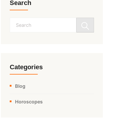
Search
Search
for:
Categories
Blog
Horoscopes