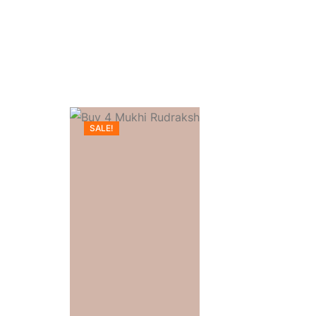
SALE!