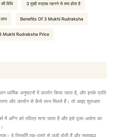
1
े की विधि
3 मुखी रुद्राक्ष पहनने से क्या होता है
,
ष लाभ
Benefits Of 3 Mukhi Rudraksha
7
 3 Mukhi Rudraksha Price
6
0
.
लग धार्मिक अनुष्ठानों में उपयोग किया जाता है, और इनके प्रति
के धारणा और उपयोग से कैसे लाभ मिलते हैं। तो आइए शुरुआत
0
धर्म में अग्नि को पवित्र माना जाता है और इसे पूजा-अर्चना का
0
ै।
ाश। ये त्रिमूर्ति एक-दूसरे से जुड़ी होती हैं और समयबद्ध