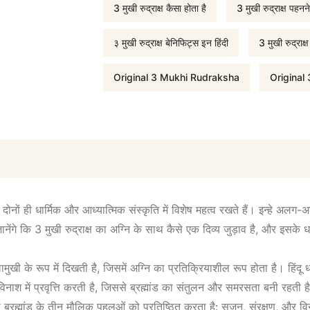
:
3 मुखी रुद्राक्ष कैसा होता है
3 मुखी रुद्राक्ष पहनन
₹
३ मुखी रुद्राक्ष बेनिफिट्स इन हिंदी
3 मुखी रुद्राक्
1
Original 3 Mukhi Rudraksha
Original
,
9
9
ोनों ही धार्मिक और आध्यात्मिक संस्कृति में विशेष महत्व रखते हैं। इन्हे अलग-अ
जानेंगे कि 3 मुखी रुद्राक्ष का अग्नि के साथ कैसे एक दिव्य जुड़ाव है, और इस
9
लामुखी के रूप में दिखती है, जिसमें अग्नि का प्रतिक्रियाशील रूप होता है। हिंदू 
.
िनाश में प्रवृत्ति करती है, जिससे ब्रह्मांड का संतुलन और समरसता बनी रहती ह
 जो ब्रह्मांड के तीन मौलिक पहलुओं को प्रतिष्ठित करता है: सृजन, संरक्षण, और विन