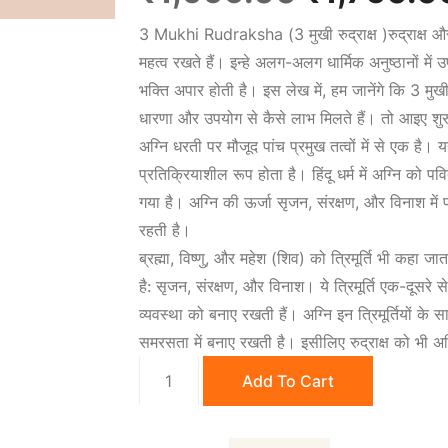
3 Mukhi Rudraksha (3 मुखी रुद्राक्ष )
रुद्राक्ष
और 
r
महत्व रखते हैं। इन्हे अलग-अलग धार्मिक अनुष्ठानों में
भक्ति अपार होती है। इस लेख में, हम जानेंगे कि 3 मुखी
i
धारणा और उपयोग से कैसे लाभ मिलते हैं। तो आइए शुरुआ
अग्नि धरती पर मौजूद पांच प्रमुख तत्वों में से एक है। य
g
प्रतिक्रियाशील रूप होता है। हिंदू धर्म में अग्नि को 
गया है। अग्नि की ऊर्जा सृजन, संरक्षण, और विनाश में 
i
रहती है।
ब्रह्मा, विष्णु, और महेश (शिव) को त्रिमूर्ति भी कहा ज
n
है: सृजन, संरक्षण, और विनाश। ये त्रिमूर्ति एक-दूसरे 
व्यवस्था को बनाए रखती हैं। अग्नि इन त्रिमूर्तियों क
a
समरसता में बनाए रखती है। इसीलिए रुद्राक्ष को भी अग
Buy
l
Add To Cart
3
Mukhi
p