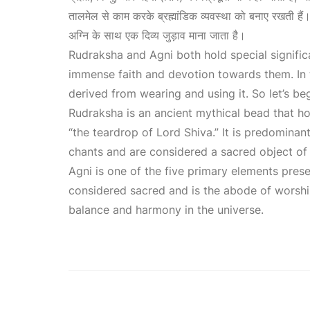
तालमेल से काम करके ब्रह्मांडिक व्यवस्था को बनाए रखती हैं।
अग्नि के साथ एक दिव्य जुड़ाव माना जाता है।
Rudraksha
and Agni both hold special significa
immense faith and devotion towards them. In t
derived from wearing and using it. So let’s b
Rudraksha is an ancient mythical bead that ho
“the teardrop of Lord Shiva.” It is predomina
chants and are considered a sacred object of
Agni is one of the five primary elements presen
considered sacred and is the abode of worship 
balance and harmony in the universe.