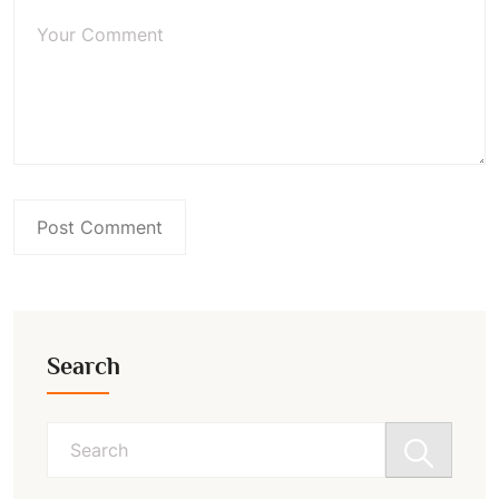
Search
Search
for: