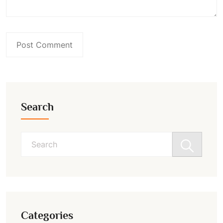
Search
Search
for:
Categories