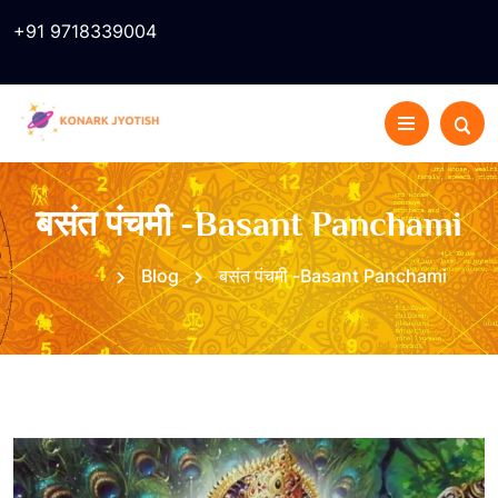
+91 9718339004
बसंत पंचमी -Basant Panchami
Home
Blog
बसंत पंचमी -Basant Panchami