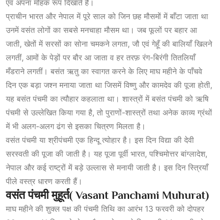
एवं अपना मोहक रूप दिखाते हैं।
प्राचीन भारत और नेपाल में पूरे साल को जिन छह मौसमों में बाँटा जाता था
उनमें वसंत लोगों का सबसे मनचाहा मौसम था। जब फूलों पर बहार आ
जाती, खेतों में सरसों का सोना चमकने लगता, जौ एवं गेहूँ की बालियाँ खिलने
लगतीं, आमों के पेड़ों पर बौर आ जाता व हर तरफ़ रंग-बिरंगी तितलियाँ
मँडराने लगतीं। बसंत ऋतु का स्वागत करने के लिए माघ महीने के पाँचवे
दिन एक बड़ा जश्न मनाया जाता था जिसमें विष्णु और कामदेव की पूजा होती,
यह बसंत पंचमी का त्यौहार कहलाता था। शास्त्रों में बसंत पंचमी को ऋषि
पंचमी से उल्लेखित किया गया है, तो पुराणों-शास्त्रों तथा अनेक काव्य ग्रंथों
में भी अलग-अलग ढंग से इसका चित्रण मिलता है।
वसंत पंचमी या श्रीपंचमी एक हिन्दू त्योहार है। इस दिन विद्या की देवी
सरस्वती की पूजा की जाती है। यह पूजा पूर्वी भारत, पश्चिमोत्तर बांग्लादेश,
नेपाल और कई राष्ट्रों में बड़े उल्लास से मनायी जाती है। इस दिन स्त्रियाँ
पीले वस्त्र धारण करती हैं।
वसंत
पंचमी
मुहूर्त( Vasant Panchami Muhurat)
माघ महीने की शुक्ल पक्ष की पंचमी तिथि का आरंभ 13 फरवरी को दोपहर