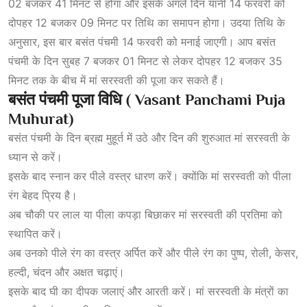
02 बजकर 41 मिनट से होगा और इसके अगले दिन यानी 14 फरवरी को
दोपहर 12 बजकर 09 मिनट पर तिथि का समापन होगा। उदया तिथि के
अनुसार, इस बार बसंत पंचमी 14 फरवरी को मनाई जाएगी। आप बसंत
पंचमी के दिन सुबह 7 बजकर 01 मिनट से लेकर दोपहर 12 बजकर 35
मिनट तक के बीच में मां सरस्वती की पूजा कर सकते हैं।
बसंत
पंचमी
पूजा
विधि ( Vasant Panchami Puja
Muhurat)
बसंत पंचमी के दिन ब्रह्म मुहूर्त में उठे और दिन की शुरुआत मां सरस्वती के
ध्यान से करें।
इसके बाद स्नान कर पीले वस्त्र धारण करें। क्योंकि मां सरस्वती को पीला
रंग बेहद प्रिय है।
अब चौकी पर लाल या पीला कपड़ा बिछाकर मां सरस्वती की प्रतिमा को
स्थापित करें।
अब उनको पीले रंग का वस्त्र अर्पित करें और पीले रंग का पुष्प, रोली, केसर,
हल्दी, चंदन और अक्षत चढ़ाएं।
इसके बाद घी का दीपक जलाएं और आरती करें। मां सरस्वती के मंत्रों का