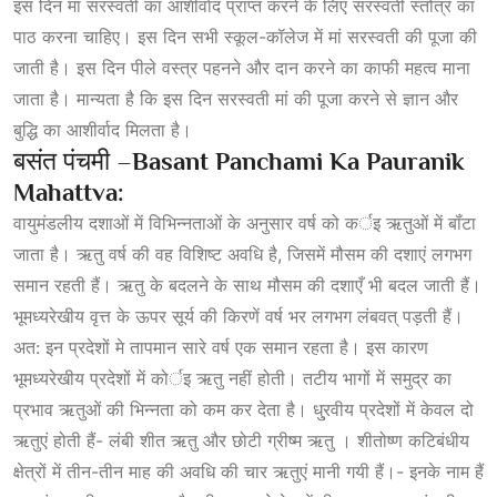
इस दिन मां सरस्वती का आशीर्वाद प्राप्त करने के लिए सरस्वती स्तोत्र का
पाठ करना चाहिए। इस दिन सभी स्कूल-कॉलेज में मां सरस्वती की पूजा की
जाती है। इस दिन पीले वस्त्र पहनने और दान करने का काफी महत्व माना
जाता है। मान्यता है कि इस दिन सरस्वती मां की पूजा करने से ज्ञान और
बुद्धि का आशीर्वाद मिलता है।
बसंत पंचमी –
Basant Panchami Ka Pauranik
Mahattva:
वायुमंडलीय दशाओं में विभिन्नताओं के अनुसार वर्ष को कर्इ ऋतुओं में बॉंटा
जाता है। ऋतु वर्ष की वह विशिष्ट अवधि है, जिसमें मौसम की दशाएं लगभग
समान रहती हैं। ऋतु के बदलने के साथ मौसम की दशाएँ भी बदल जाती हैं।
भूमध्यरेखीय वृत्त के ऊपर सूर्य की किरणें वर्ष भर लगभग लंबवत् पड़ती हैं।
अत: इन प्रदेशों मे तापमान सारे वर्ष एक समान रहता है। इस कारण
भूमध्यरेखीय प्रदेशों में कोर्इ ऋतु नहीं होती। तटीय भागों में समुद्र का
प्रभाव ऋतुओं की भिन्नता को कम कर देता है। धु्रवीय प्रदेशों में केवल दो
ऋतुएं होती हैं- लंबी शीत ऋतु और छोटी ग्रीष्म ऋतु । शीतोष्ण कटिबंधीय
क्षेत्रों में तीन-तीन माह की अवधि की चार ऋतुएं मानी गयी हैं।- इनके नाम हैं