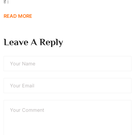
है।
READ MORE
Leave A Reply