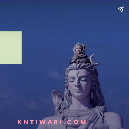
KNTIWARI.COM