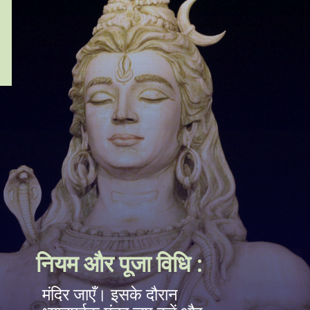
नियम और पूजा विधि :
मंदिर जाएँ। इसके दौरान