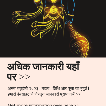
अधिक जानकारी यहाँ
पर >>
अनंत चतुर्दशी २०२३ | महत्व | तिथि और पूजा का मुहूर्त
|
हमारी वेबसाइट से विस्तृत जानकारी प्राप्त करें >>
Get more information over here >>