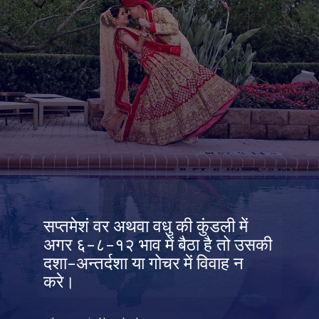
सप्तमेशं वर अथवा वधु की कुंडली में
अगर ६-८-१२ भाव में बैठा है तो उसकी
दशा-अन्तर्दशा या गोचर में विवाह न
करे।