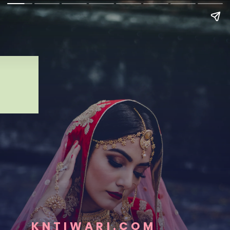
KNTIWARI.COM