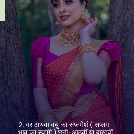
2. वर अथवा वधु का सप्तमेशं ( सप्तम
भाव का स्वामी ) छठी-आठवीं या बारहवीं