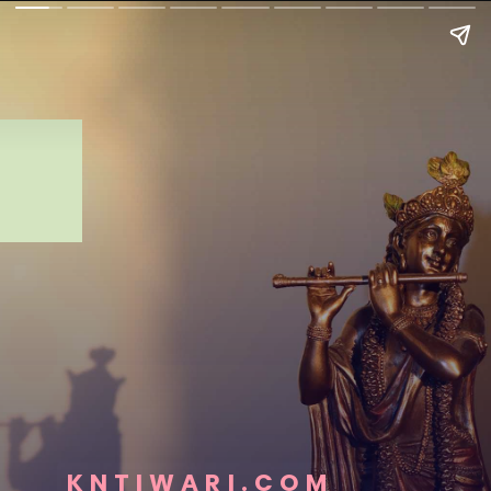
KNTIWARI.COM