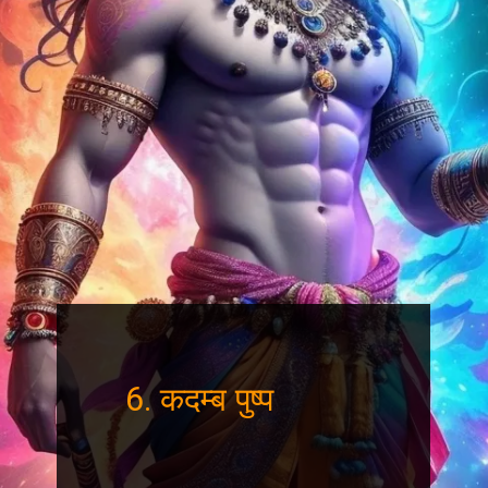
6. कदम्ब पुष्प