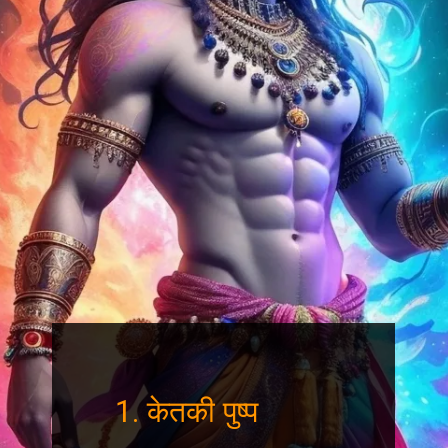
1. केतकी पुष्प