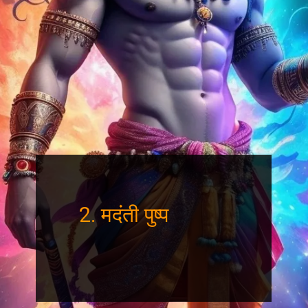
2. मदंती पुष्प