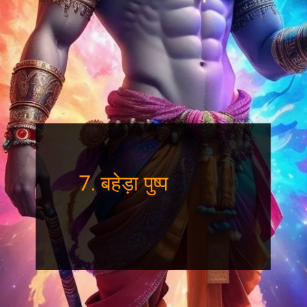
7. बहेड़ा पुष्प