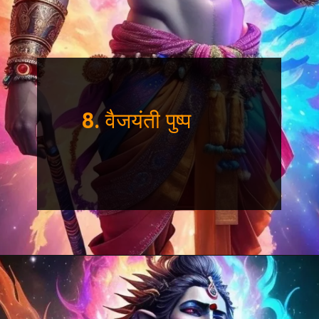
8.
वैजयंती पुष्प