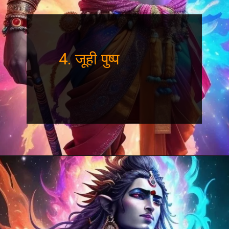
4. जूही पुष्प