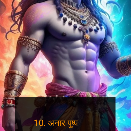
10. अनार पुष्प