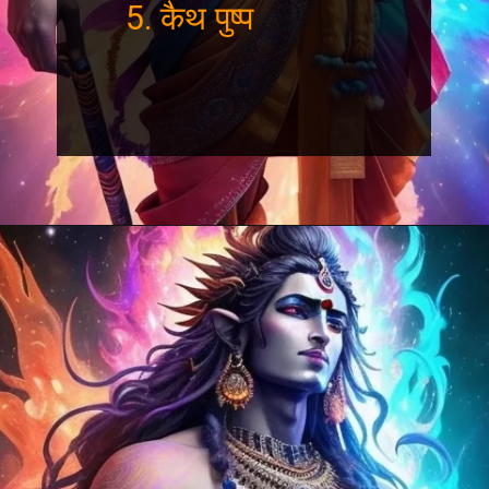
5. कैथ पुष्प