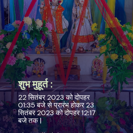
शुभ मुहूर्त :
22 सितंबर 2023 को दोपहर
01:35 बजे से प्रारंभ होकर 23
सितंबर 2023 को दोपहर 12:17
बजे तक |