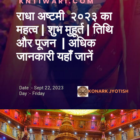
KNTIWARI.COM
राधा अष्टमी २०२३ का
महत्व | शुभ मुहूर्त | तिथि
और पूजन | अधिक
जानकारी यहाँ जानें
Date :- Sept 22, 2023
Day :- Friday