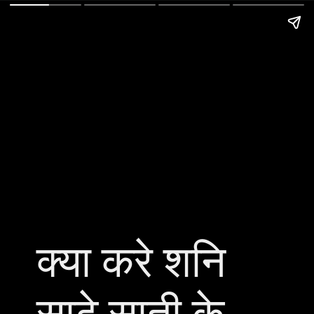
क्या करे शनि
साढ़े साती के