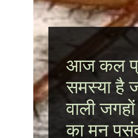
आज कल प्र
समस्या है
वाली जगहों
का मन पसंद