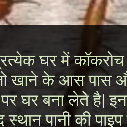
त्येक घर में कॉकरोच
 जो खाने के आस पास औ
 पर घर बना लेते है| इ
 स्थान पानी की पाइप 