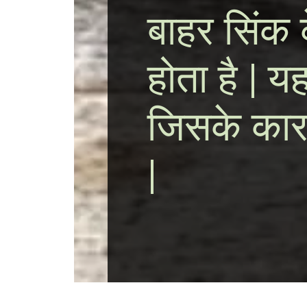
बाहर सिंक
होता है | य
जिसके कारण
|