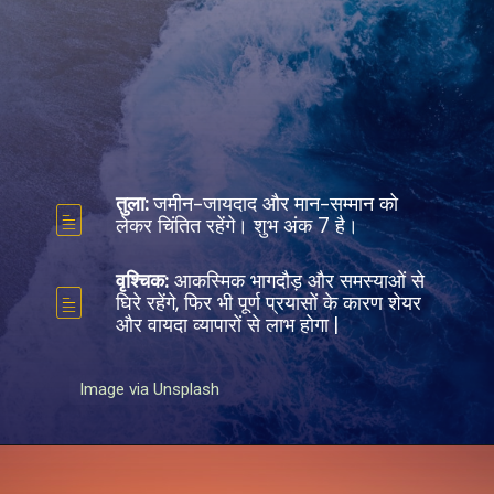
तुला:
जमीन-जायदाद और मान-सम्मान को
लेकर चिंतित रहेंगे। शुभ अंक 7 है।
वृश्चिक:
आकस्मिक भागदौड़ और समस्याओं से
घिरे रहेंगे, फिर भी पूर्ण प्रयासों के कारण शेयर
और वायदा व्यापारों से लाभ होगा |
Image via Unsplash