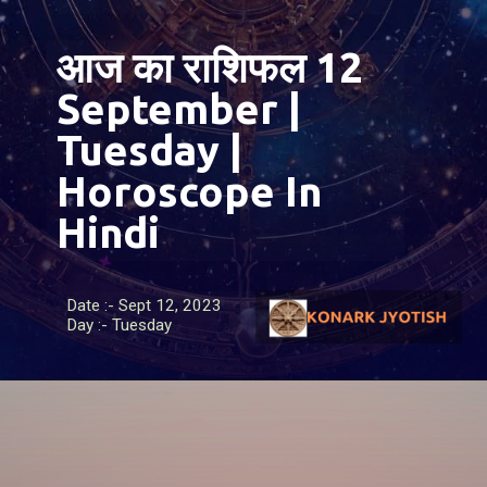
आज का राशिफल 12
September |
Tuesday |
Horoscope In
Hindi
Date :- Sept 12, 2023
Day :- Tuesday