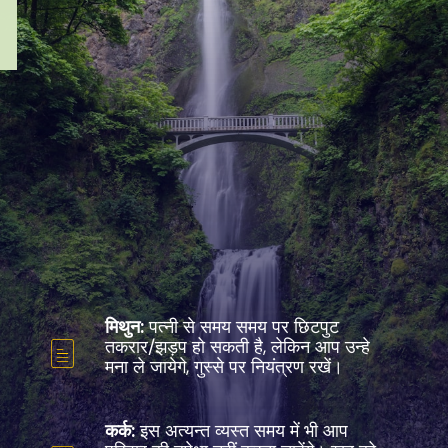
मिथुन:
पत्नी से समय समय पर छिटपुट
तकरार/झड़प हो सकती है, लेकिन आप उन्हे
मना ले जायेगे, गुस्से पर नियंत्रण रखें।
कर्क:
इस अत्यन्त व्यस्त समय में भी आप