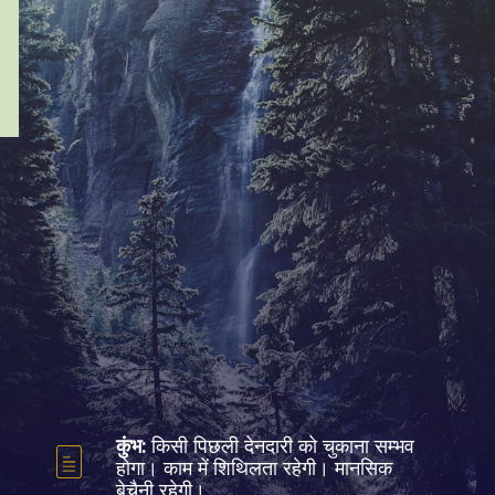
कुंभ:
किसी पिछली देनदारी को चुकाना सम्भव
होगा। काम में शिथिलता रहेगी। मानसिक
बेचैनी रहेगी।