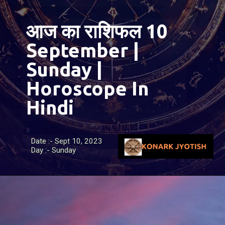
आज का राशिफल 10
September |
Sunday |
Horoscope In
Hindi
Date :- Sept 10, 2023
Day :- Sunday