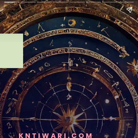
KNTIWARI.COM